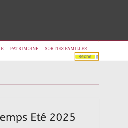
RE
PATRIMOINE
SORTIES FAMILLES
emps Eté 2025