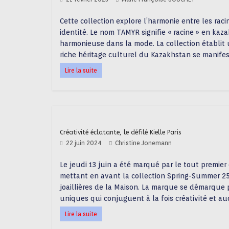
Cette collection explore l’harmonie entre les ra
identité. Le nom TAMYR signifie « racine » en kaz
harmonieuse dans la mode. La collection établit u
riche héritage culturel du Kazakhstan se manifes
Lire la suite
Créativité éclatante, le défilé Kielle Paris
22 juin 2024
Christine Jonemann
Le jeudi 13 juin a été marqué par le tout premier d
mettant en avant la collection Spring-Summer 25 
joaillières de la Maison. La marque se démarque p
uniques qui conjuguent à la fois créativité et au
Lire la suite