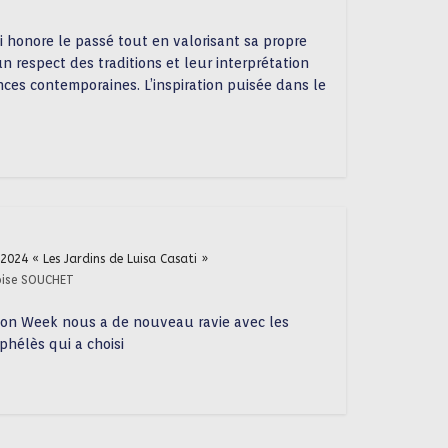
 honore le passé tout en valorisant sa propre
n respect des traditions et leur interprétation
nces contemporaines. L’inspiration puisée dans le
2024 « Les Jardins de Luisa Casati »
oise SOUCHET
ion Week nous a de nouveau ravie avec les
phélès qui a choisi