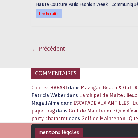
Haute Couture Paris Fashion Week Communiqu
Lire la suite
← Précédent
COMMENTAIRES
Charles HARARI
dans
Mazagan Beach & Golf Re
Patricia Weber
dans
L’archipel de Malte : lieu
Magali Aime
dans
ESCAPADE AUX ANTILLES : 
paper bag
dans
Golf de Maintenon : Que d’eau
party character
dans
Golf de Maintenon : Que 
mentions légales