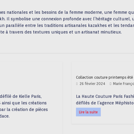
cines nationales et les besoins de la femme moderne, une femme qui
akh. Il symbolise une connexion profonde avec l’héritage culturel, u
n parallèle entre les traditions artisanales kazakhes et les tenda
te à travers des textures uniques et un artisanat minutieux.
Collection couture printemps été 
26 février 2024
Marie Franç
éfilé de Kielle Paris,
La Haute Couture Paris Fash
ainsi que les créations
défilés de l’agence Méphisto
ar la création de pièces
Lire la suite
dace.