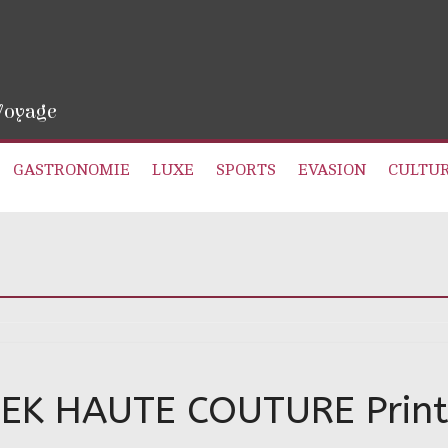
 Voyage
GASTRONOMIE
LUXE
SPORTS
EVASION
CULTU
EK HAUTE COUTURE Print