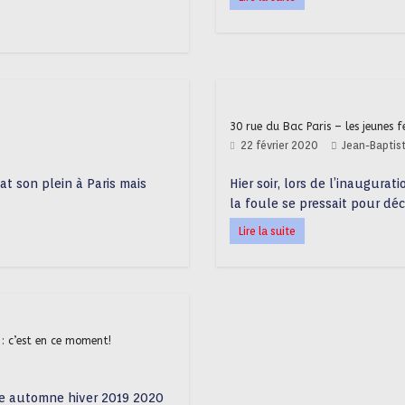
30 rue du Bac Paris – les jeunes
22 février 2020
Jean-Baptis
t son plein à Paris mais
Hier soir, lors de l’inaugura
la foule se pressait pour déc
Lire la suite
: c’est en ce moment!
 automne hiver 2019 2020