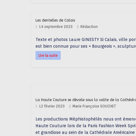
Les dentelles de Calais
14 septembre 2023
Rédaction
Texte et photos Laure GINESTY Si Calais, ville po
est bien connue pour ses « Bourgeois », sculptur
Lire la suite
La Haute Couture se dévoile sous la voûte de la Cathédr
12 février 2023
Marie Françoise SOUCHET
Les productions Méphistophélès nous ont émervei
Haute Couture lors de la Paris Fashion Week Sp
et grandiose au sein de la Cathédrale Américaine