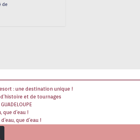
é de
sort : une destination unique !
x d’histoire et de tournages
La GUADELOUPE
, que d’eau !
d’eau, que d’eau !