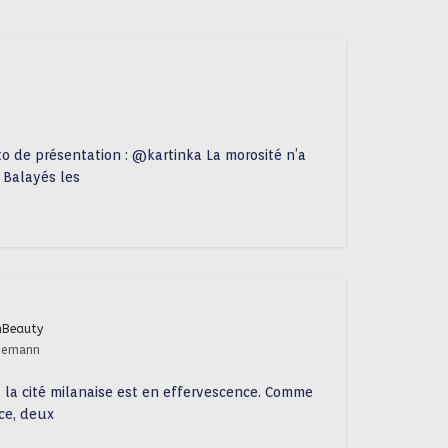
oto de présentation : @kartinka La morosité n’a
 Balayés les
nBeauty
onemann
, la cité milanaise est en effervescence. Comme
 ce, deux