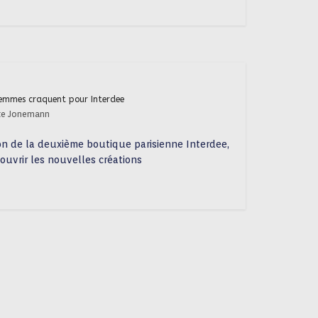
 femmes craquent pour Interdee
te Jonemann
tion de la deuxième boutique parisienne Interdee,
ouvrir les nouvelles créations