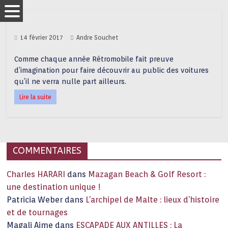
14 février 2017
Andre Souchet
Comme chaque année Rétromobile fait preuve
d’imagination pour faire découvrir au public des voitures
qu’il ne verra nulle part ailleurs.
Lire la suite
COMMENTAIRES
Charles HARARI
dans
Mazagan Beach & Golf Resort :
une destination unique !
Patricia Weber
dans
L’archipel de Malte : lieux d’histoire
et de tournages
Magali Aime
dans
ESCAPADE AUX ANTILLES : La