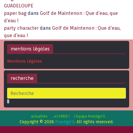
GUADELOUPE
paper bag
dans
Golf de Maintenon : Que d’eau, que
d’eau !
party character
dans
Golf de Maintenon : Que d’eau,
que d’eau !
mentions légales
Mentions Légales
recherche
actualités
…et PARIS !
L’équipe Prestige’S
Copyright © 2026
Prestige'S
. All rights reserved.