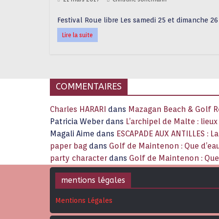
Festival Roue libre Les samedi 25 et dimanche 26
Lire la suite
COMMENTAIRES
Charles HARARI
dans
Mazagan Beach & Golf Re
Patricia Weber
dans
L’archipel de Malte : lieu
Magali Aime
dans
ESCAPADE AUX ANTILLES : 
paper bag
dans
Golf de Maintenon : Que d’eau
party character
dans
Golf de Maintenon : Que 
mentions légales
Mentions Légales