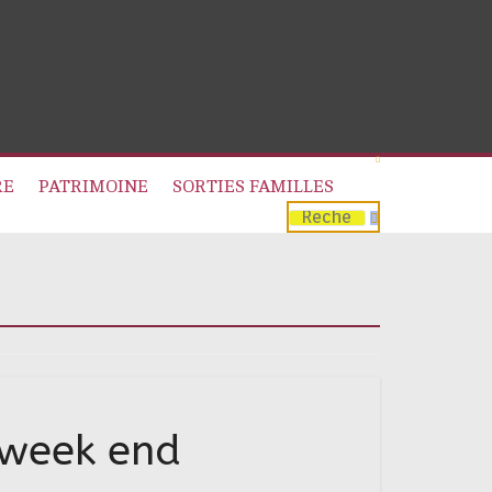
RE
PATRIMOINE
SORTIES FAMILLES
 week end