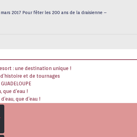
 mars 2017 Pour fêter les 200 ans de la draisienne –
sort : une destination unique !
x d’histoire et de tournages
La GUADELOUPE
, que d’eau !
d’eau, que d’eau !