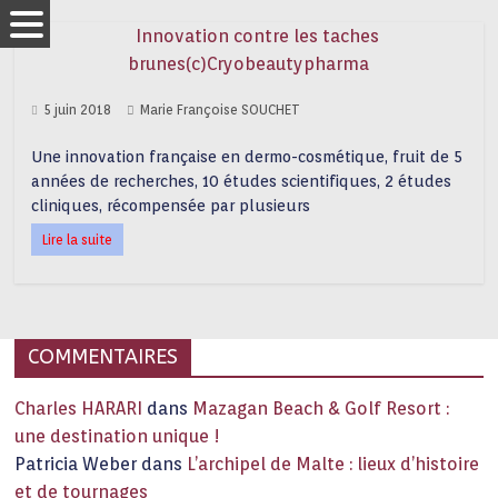
5 juin 2018
Marie Françoise SOUCHET
Une innovation française en dermo-cosmétique, fruit de 5
années de recherches, 10 études scientifiques, 2 études
cliniques, récompensée par plusieurs
Lire la suite
COMMENTAIRES
Charles HARARI
dans
Mazagan Beach & Golf Resort :
une destination unique !
Patricia Weber
dans
L’archipel de Malte : lieux d’histoire
et de tournages