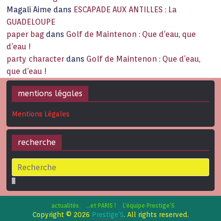
Magali Aime
dans
ESCAPADE AUX ANTILLES : La
GUADELOUPE
paper bag
dans
Golf de Maintenon : Que d’eau, que
d’eau !
party character
dans
Golf de Maintenon : Que d’eau,
que d’eau !
mentions légales
Mentions Légales
recherche
actualités
…et PARIS !
L’équipe Prestige’S
Copyright © 2026
Prestige'S
. All rights reserved.