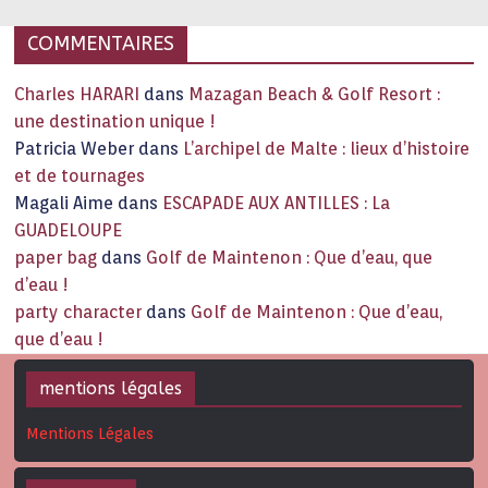
COMMENTAIRES
Charles HARARI
dans
Mazagan Beach & Golf Resort :
une destination unique !
Patricia Weber
dans
L’archipel de Malte : lieux d’histoire
et de tournages
Magali Aime
dans
ESCAPADE AUX ANTILLES : La
GUADELOUPE
paper bag
dans
Golf de Maintenon : Que d’eau, que
d’eau !
party character
dans
Golf de Maintenon : Que d’eau,
que d’eau !
mentions légales
Mentions Légales