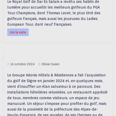
Le Royal Golf de Dar Es Salam a revêtu ses habits de
lumière pour accueillir les meilleurs golfeurs du PGA
Tour Champions, dont Thomas Levet, le plus titré des
golfeurs français, mais aussi les joueuses du Ladies
European Tour, dont neuf françaises.
Lire la suite
16 octobre 2024
Olivier Guien
Le Groupe Adonis Hôtels & Résidences a fait l’acquisition
du golf de Digne en janvier 2024 et, en quelques mois,
vient d’insuffler un élan salvateur à ce parcours. Des
installations hôtelières relookées, un restaurant apprécié
de tous, membres comme visiteurs, un espace de jeu
manucuré. Un séjour s’impose pour profiter du golf, mais
aussi de la proximité de la préfecture des Alpes-de-
Haute-Provence, de ses musées, de ses thermes ou de