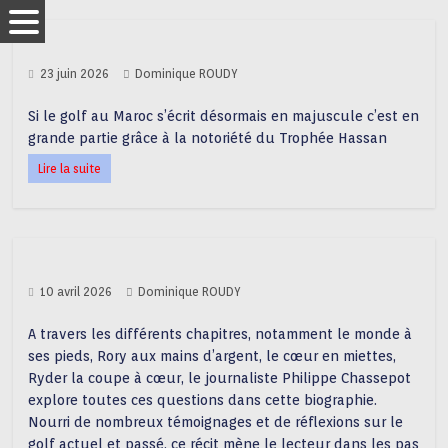
23 juin 2026
Dominique ROUDY
Si le golf au Maroc s’écrit désormais en majuscule c’est en
grande partie grâce à la notoriété du Trophée Hassan
Lire la suite
10 avril 2026
Dominique ROUDY
A travers les différents chapitres, notamment le monde à
ses pieds, Rory aux mains d’argent, le cœur en miettes,
Ryder la coupe à cœur, le journaliste Philippe Chassepot
explore toutes ces questions dans cette biographie.
Nourri de nombreux témoignages et de réflexions sur le
golf actuel et passé, ce récit mène le lecteur dans les pas