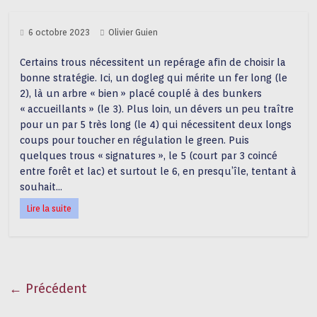
6 octobre 2023
Olivier Guien
Certains trous nécessitent un repérage afin de choisir la
bonne stratégie. Ici, un dogleg qui mérite un fer long (le
2), là un arbre « bien » placé couplé à des bunkers
« accueillants » (le 3). Plus loin, un dévers un peu traître
pour un par 5 très long (le 4) qui nécessitent deux longs
coups pour toucher en régulation le green. Puis
quelques trous « signatures », le 5 (court par 3 coincé
entre forêt et lac) et surtout le 6, en presqu’île, tentant à
souhait…
Lire la suite
← Précédent