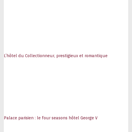
L’hôtel du Collectionneur, prestigieux et romantique
Palace parisien : le four seasons hôtel George V