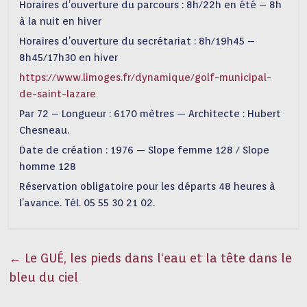
Horaires d’ouverture du parcours : 8h/22h en été – 8h
à la nuit en hiver
Horaires d’ouverture du secrétariat : 8h/19h45 –
8h45/17h30 en hiver
https://www.limoges.fr/dynamique/golf-municipal-
de-saint-lazare
Par 72 – Longueur : 6170 mètres — Architecte : Hubert
Chesneau.
Date de création : 1976 — Slope femme 128 / Slope
homme 128
Réservation obligatoire pour les départs 48 heures à
l’avance. Tél. 05 55 30 21 02.
←
Le GUÉ, les pieds dans l‘eau et la tête dans le
bleu du ciel