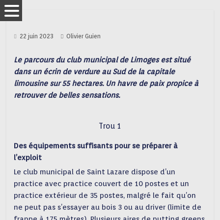
22 juin 2023
Olivier Guien
Le parcours du club municipal de Limoges est situé
dans un écrin de verdure au Sud de la capitale
limousine sur 55 hectares. Un havre de paix propice à
retrouver de belles sensations.
Trou 1
Des équipements suffisants pour se préparer à
l’exploit
Le club municipal de Saint Lazare dispose d’un
practice avec practice couvert de 10 postes et un
practice extérieur de 35 postes, malgré le fait qu’on
ne peut pas s’essayer au bois 3 ou au driver (limite de
frappe à 175 mètres). Plusieurs aires de putting greens