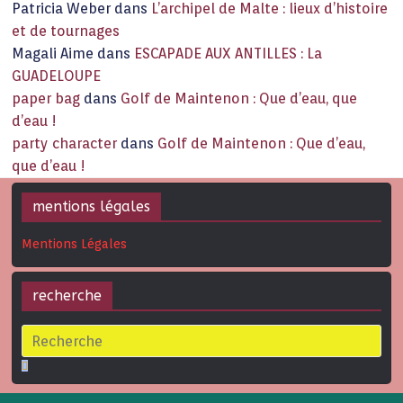
Patricia Weber
dans
L’archipel de Malte : lieux d’histoire
et de tournages
Magali Aime
dans
ESCAPADE AUX ANTILLES : La
GUADELOUPE
paper bag
dans
Golf de Maintenon : Que d’eau, que
d’eau !
party character
dans
Golf de Maintenon : Que d’eau,
que d’eau !
mentions légales
Mentions Légales
recherche