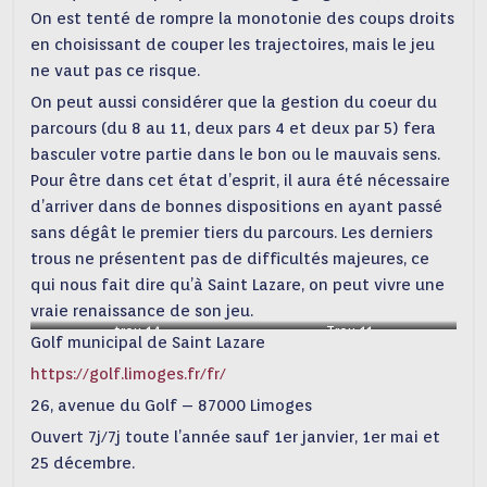
On est tenté de rompre la monotonie des coups droits
en choisissant de couper les trajectoires, mais le jeu
ne vaut pas ce risque.
On peut aussi considérer que la gestion du coeur du
parcours (du 8 au 11, deux pars 4 et deux par 5) fera
basculer votre partie dans le bon ou le mauvais sens.
Pour être dans cet état d’esprit, il aura été nécessaire
d’arriver dans de bonnes dispositions en ayant passé
sans dégât le premier tiers du parcours. Les derniers
trous ne présentent pas de difficultés majeures, ce
qui nous fait dire qu’à Saint Lazare, on peut vivre une
vraie renaissance de son jeu.
trou 14
Trou 11
Golf municipal de Saint Lazare
https://golf.limoges.fr/fr/
26, avenue du Golf – 87000 Limoges
Ouvert 7j/7j toute l’année sauf 1er janvier, 1er mai et
25 décembre.