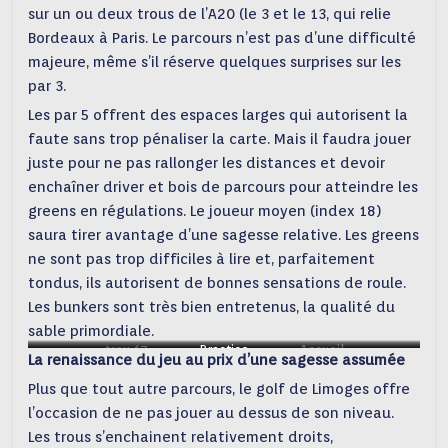
sur un ou deux trous de l’A20 (le 3 et le 13, qui relie
Bordeaux à Paris. Le parcours n’est pas d’une difficulté
majeure, même s’il réserve quelques surprises sur les
par 3.
Les par 5 offrent des espaces larges qui autorisent la
faute sans trop pénaliser la carte. Mais il faudra jouer
juste pour ne pas rallonger les distances et devoir
enchaîner driver et bois de parcours pour atteindre les
greens en régulations. Le joueur moyen (index 18)
saura tirer avantage d’une sagesse relative. Les greens
ne sont pas trop difficiles à lire et, parfaitement
tondus, ils autorisent de bonnes sensations de roule.
Les bunkers sont très bien entretenus, la qualité du
sable primordiale.
trou 17
Practice
Accueil
La renaissance du jeu au prix d’une sagesse assumée
Plus que tout autre parcours, le golf de Limoges offre
l’occasion de ne pas jouer au dessus de son niveau.
Les trous s’enchainent relativement droits,