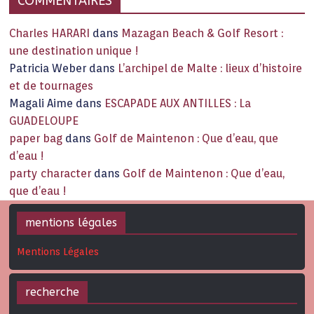
COMMENTAIRES
Charles HARARI
dans
Mazagan Beach & Golf Resort :
une destination unique !
Patricia Weber
dans
L’archipel de Malte : lieux d’histoire
et de tournages
Magali Aime
dans
ESCAPADE AUX ANTILLES : La
GUADELOUPE
paper bag
dans
Golf de Maintenon : Que d’eau, que
d’eau !
party character
dans
Golf de Maintenon : Que d’eau,
que d’eau !
mentions légales
Mentions Légales
recherche