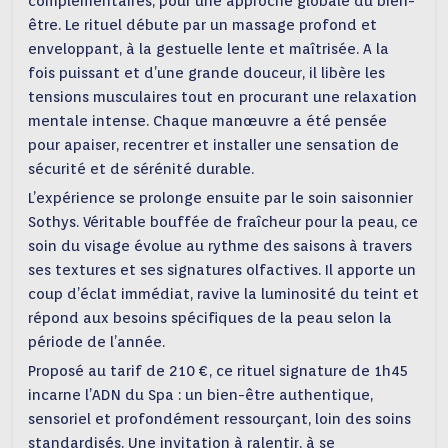
complémentaires, pour une approche globale du bien-
être. Le rituel débute par un massage profond et
enveloppant, à la gestuelle lente et maîtrisée. A la
fois puissant et d’une grande douceur, il libère les
tensions musculaires tout en procurant une relaxation
mentale intense. Chaque manœuvre a été pensée
pour apaiser, recentrer et installer une sensation de
sécurité et de sérénité durable.
L’expérience se prolonge ensuite par le soin saisonnier
Sothys. Véritable bouffée de fraîcheur pour la peau, ce
soin du visage évolue au rythme des saisons à travers
ses textures et ses signatures olfactives. Il apporte un
coup d’éclat immédiat, ravive la luminosité du teint et
répond aux besoins spécifiques de la peau selon la
période de l’année.
Proposé au tarif de 210 €, ce rituel signature de 1h45
incarne l’ADN du Spa : un bien-être authentique,
sensoriel et profondément ressourçant, loin des soins
standardisés. Une invitation à ralentir, à se