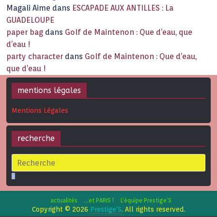
Magali Aime
dans
ESCAPADE AUX ANTILLES : La
GUADELOUPE
paper bag
dans
Golf de Maintenon : Que d’eau, que
d’eau !
party character
dans
Golf de Maintenon : Que d’eau,
que d’eau !
mentions légales
Mentions Légales
recherche
actualités
…et PARIS !
L’équipe Prestige’S
Copyright © 2026
Prestige'S
. All rights reserved.