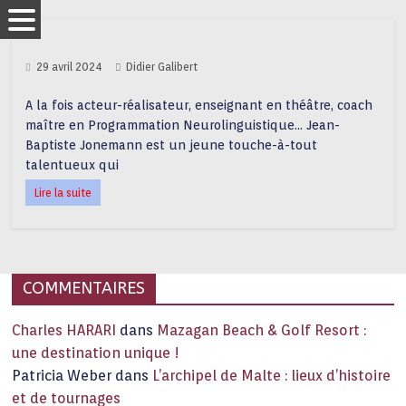
29 avril 2024
Didier Galibert
A la fois acteur-réalisateur, enseignant en théâtre, coach
maître en Programmation Neurolinguistique… Jean-
Baptiste Jonemann est un jeune touche-à-tout
talentueux qui
Lire la suite
COMMENTAIRES
Charles HARARI
dans
Mazagan Beach & Golf Resort :
une destination unique !
Patricia Weber
dans
L’archipel de Malte : lieux d’histoire
et de tournages