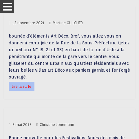
12 novembre 2021
Martine GUILCHER
bourrée d’éléments Art Déco. Bref, vous allez vous en
donner à cœur joie de la Rue de la Sous-Préfecture (jetez
un œil aux N° 19, 21 et 33) en haut de la rue d’Usle à la
pénétrante qui monte de la gare vers le centre, vous
glisserez du centre urbain aux quartiers résidentiels avec
leurs belles villas art Déco aux paniers garnis, et fer Forgé
ouvragé.
Lire la suite
8 mai 2018
Christine Jonemann
Bonne nouvelle pour les Festivaliers. Après des mois de