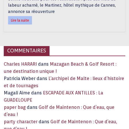
labeur acharné, le Martinez, hôtel mythique de Cannes,
annonce sa réouverture
Lire la suite
COMMENTAIRES
Charles HARARI
dans
Mazagan Beach & Golf Resort :
une destination unique !
Patricia Weber
dans
L’archipel de Malte : lieux d’histoire
et de tournages
Magali Aime
dans
ESCAPADE AUX ANTILLES : La
GUADELOUPE
paper bag
dans
Golf de Maintenon : Que d’eau, que
d’eau !
party character
dans
Golf de Maintenon : Que d’eau,
que d’eau !