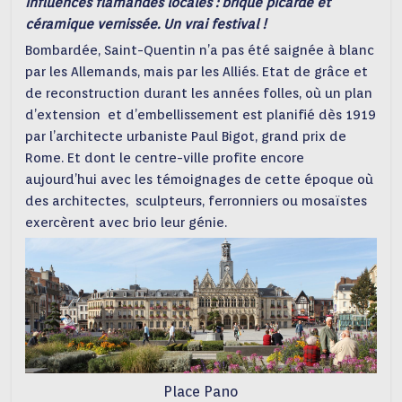
influences flamandes locales : brique picarde et
céramique vernissée. Un vrai festival !
Bombardée, Saint-Quentin n’a pas été saignée à blanc
par les Allemands, mais par les Alliés. Etat de grâce et
de reconstruction durant les années folles, où un plan
d’extension et d’embellissement est planifié dès 1919
par l’architecte urbaniste Paul Bigot, grand prix de
Rome. Et dont le centre-ville profite encore
aujourd’hui avec les témoignages de cette époque où
des architectes, sculpteurs, ferronniers ou mosaïstes
exercèrent avec brio leur génie.
Place Pano