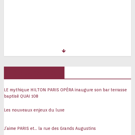
Hôtels, palaces
LE mythique HILTON PARIS OPÉRA inaugure son bar terrasse
baptisé QUAI 108
Les nouveaux enjeux du luxe
J’aime PARIS et… la rue des Grands Augustins