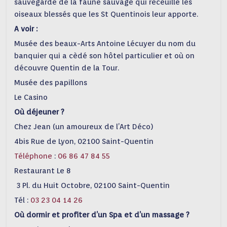
sauvegarde de la faune sauvage qui receuille les
oiseaux blessés que les St Quentinois leur apporte.
A voir :
Musée des beaux-Arts Antoine Lécuyer du nom du
banquier qui a cèdé son hôtel particulier et où on
découvre Quentin de la Tour.
Musée des papillons
Le Casino
Où déjeuner ?
Chez Jean (un amoureux de l’Art Déco)
4bis Rue de Lyon, 02100 Saint-Quentin
Téléphone
:
06 86 47 84 55
Restaurant Le 8
3 Pl. du Huit Octobre, 02100 Saint-Quentin
Tél :
03 23 04 14 26
Où dormir et profiter d’un Spa et d’un massage ?