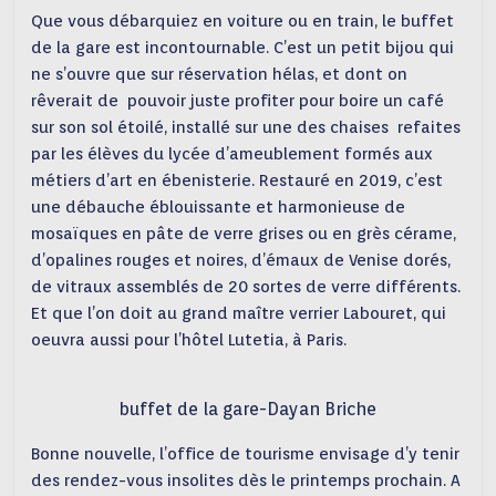
Que vous débarquiez en voiture ou en train, le buffet
de la gare est incontournable. C’est un petit bijou qui
ne s’ouvre que sur réservation hélas, et dont on
rêverait de pouvoir juste profiter pour boire un café
sur son sol étoilé, installé sur une des chaises refaites
par les élèves du lycée d’ameublement formés aux
métiers d’art en ébenisterie. Restauré en 2019, c’est
une débauche éblouissante et harmonieuse de
mosaïques en pâte de verre grises ou en grès cérame,
d’opalines rouges et noires, d’émaux de Venise dorés,
de vitraux assemblés de 20 sortes de verre différents.
Et que l’on doit au grand maître verrier Labouret, qui
oeuvra aussi pour l’hôtel Lutetia, à Paris.
buffet de la gare-Dayan Briche
Bonne nouvelle, l’office de tourisme envisage d’y tenir
des rendez-vous insolites dès le printemps prochain. A