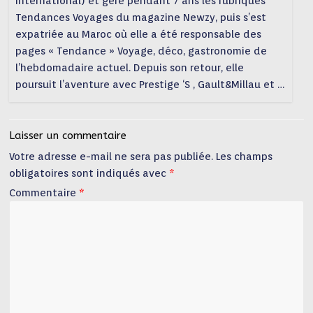
International) et géré pendant 7 ans les rubriques
Tendances Voyages du magazine Newzy, puis s’est
expatriée au Maroc où elle a été responsable des
pages « Tendance » Voyage, déco, gastronomie de
l’hebdomadaire actuel. Depuis son retour, elle
poursuit l’aventure avec Prestige ‘S , Gault&Millau et …
Laisser un commentaire
Votre adresse e-mail ne sera pas publiée.
Les champs
obligatoires sont indiqués avec
*
Commentaire
*