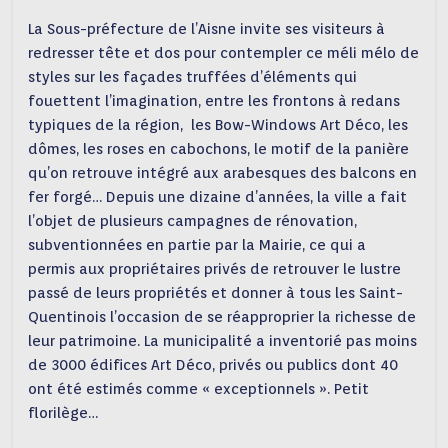
La Sous-préfecture de l’Aisne invite ses visiteurs à
redresser tête et dos pour contempler ce méli mélo de
styles sur les façades truffées d’éléments qui
fouettent l’imagination, entre les frontons à redans
typiques de la région, les Bow-Windows Art Déco, les
dômes, les roses en cabochons, le motif de la panière
qu’on retrouve intégré aux arabesques des balcons en
fer forgé… Depuis une dizaine d’années, la ville a fait
l’objet de plusieurs campagnes de rénovation,
subventionnées en partie par la Mairie, ce qui a
permis aux propriétaires privés de retrouver le lustre
passé de leurs propriétés et donner à tous les Saint-
Quentinois l’occasion de se réapproprier la richesse de
leur patrimoine. La municipalité a inventorié pas moins
de 3000 édifices Art Déco, privés ou publics dont 40
ont été estimés comme « exceptionnels ». Petit
florilège…