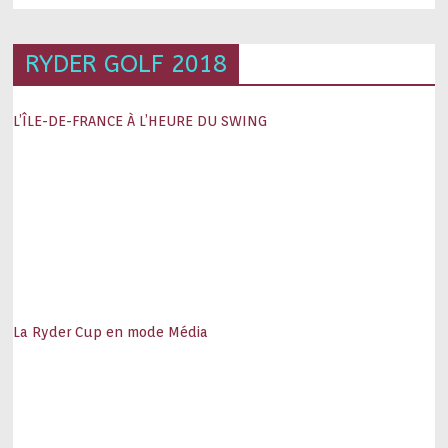
RYDER GOLF 2018
L’ÎLE-DE-FRANCE À L’HEURE DU SWING
La Ryder Cup en mode Média