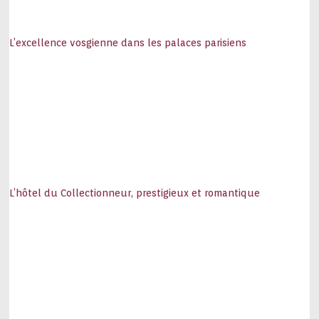
L’excellence vosgienne dans les palaces parisiens
L’hôtel du Collectionneur, prestigieux et romantique