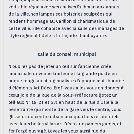
véritable régal avec ses chaises Rulhman aux armes
de la ville, ses lampes ses boiseries sculptées qui
rendent hommage au Carillon si charismatique de
cette ville. Elle cohabite avec la salle des mariages de
style régional fidèle à la façade flamboyante.
salle du conseil municipal
N’oubliez pas de jeter un œil sur l’ancienne criée
municipale devenue traiteur et la grande poste en
brique rouge archi régionaliste d’époque mais bourrée
d’éléments Art Déco. Bref, vous allez vous en donner à
cœur joie de la Rue de la Sous-Préfecture (jetez un
œil aux N° 19, 21 et 33) en haut de la rue d’Usle à la
pénétrante qui monte de la gare vers le centre, vous
glisserez du centre urbain aux quartiers résidentiels
avec leurs belles villas art Déco aux paniers garnis, et
fer Forgé ouvragé. Levez les yeux aussi rue du