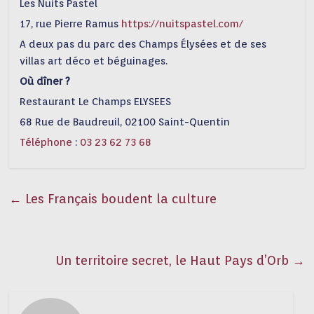
Les Nuits Pastel
17, rue Pierre Ramus
https://nuitspastel.com/
A deux pas du parc des Champs Élysées et de ses
villas art déco et béguinages.
Où dîner ?
Restaurant Le Champs ELYSEES
68 Rue de Baudreuil, 02100 Saint-Quentin
Téléphone
:
03 23 62 73 68
←
Les Français boudent la culture
Un territoire secret, le Haut Pays d’Orb
→