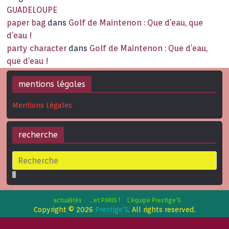
GUADELOUPE
paper bag
dans
Golf de Maintenon : Que d’eau, que
d’eau !
party character
dans
Golf de Maintenon : Que d’eau,
que d’eau !
mentions légales
Mentions Légales
recherche
actualités
…et PARIS !
L’équipe Prestige’S
Copyright © 2026
Prestige'S
. All rights reserved.