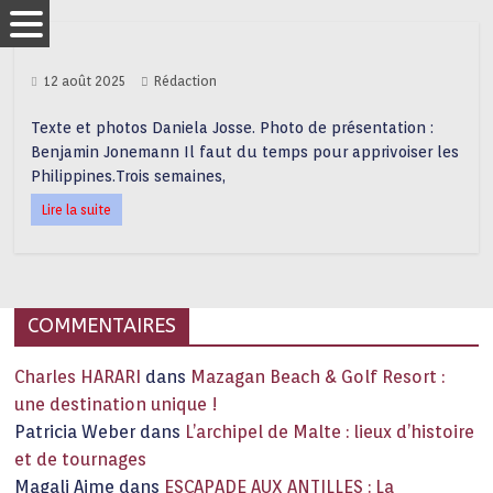
12 août 2025
Rédaction
Texte et photos Daniela Josse. Photo de présentation :
Benjamin Jonemann Il faut du temps pour apprivoiser les
Philippines.Trois semaines,
Lire la suite
COMMENTAIRES
Charles HARARI
dans
Mazagan Beach & Golf Resort :
une destination unique !
Patricia Weber
dans
L’archipel de Malte : lieux d’histoire
et de tournages
Magali Aime
dans
ESCAPADE AUX ANTILLES : La