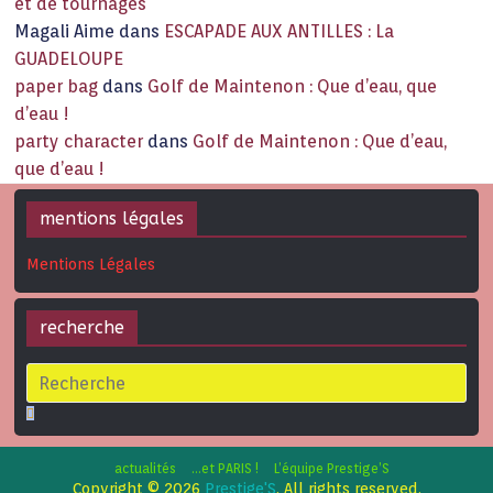
et de tournages
Magali Aime
dans
ESCAPADE AUX ANTILLES : La
GUADELOUPE
paper bag
dans
Golf de Maintenon : Que d’eau, que
d’eau !
party character
dans
Golf de Maintenon : Que d’eau,
que d’eau !
mentions légales
Mentions Légales
recherche
actualités
…et PARIS !
L’équipe Prestige’S
Copyright © 2026
Prestige'S
. All rights reserved.