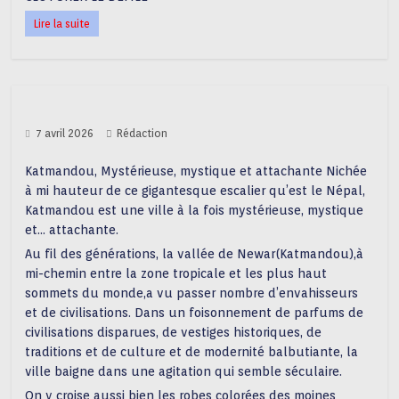
Lire la suite
7 avril 2026
Rédaction
Katmandou, Mystérieuse, mystique et attachante Nichée
à mi hauteur de ce gigantesque escalier qu’est le Népal,
Katmandou est une ville à la fois mystérieuse, mystique
et… attachante.
Au fil des générations, la vallée de Newar(Katmandou),à
mi-chemin entre la zone tropicale et les plus haut
sommets du monde,a vu passer nombre d’envahisseurs
et de civilisations. Dans un foisonnement de parfums de
civilisations disparues, de vestiges historiques, de
traditions et de culture et de modernité balbutiante, la
ville baigne dans une agitation qui semble séculaire.
On y croise aussi bien les robes colorées des moines