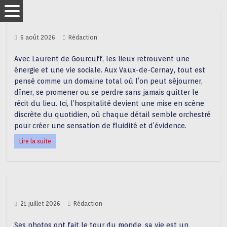
6 août 2026
Rédaction
Avec Laurent de Gourcuff, les lieux retrouvent une
énergie et une vie sociale. Aux Vaux-de-Cernay, tout est
pensé comme un domaine total où l’on peut séjourner,
dîner, se promener ou se perdre sans jamais quitter le
récit du lieu. Ici, l’hospitalité devient une mise en scène
discrète du quotidien, où chaque détail semble orchestré
pour créer une sensation de fluidité et d’évidence.
Lire la suite
21 juillet 2026
Rédaction
Ses photos ont fait le tour du monde, sa vie est un