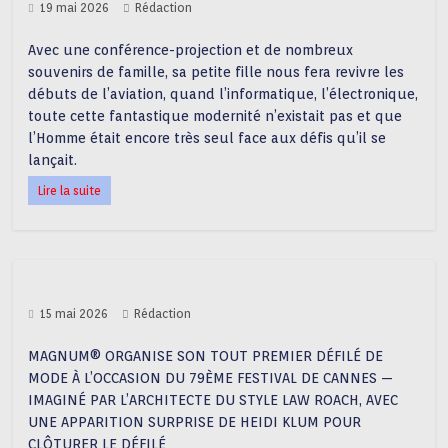
19 mai 2026
Rédaction
Avec une conférence-projection et de nombreux
souvenirs de famille, sa petite fille nous fera revivre les
débuts de l’aviation, quand l’informatique, l’électronique,
toute cette fantastique modernité n’existait pas et que
l’Homme était encore très seul face aux défis qu’il se
lançait.
Lire la suite
15 mai 2026
Rédaction
MAGNUM® ORGANISE SON TOUT PREMIER DÉFILÉ DE
MODE À L’OCCASION DU 79ÈME FESTIVAL DE CANNES —
IMAGINÉ PAR L’ARCHITECTE DU STYLE LAW ROACH, AVEC
UNE APPARITION SURPRISE DE HEIDI KLUM POUR
CLÔTURER LE DÉFILÉ