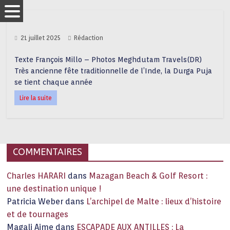
21 juillet 2025
Rédaction
Texte François Millo – Photos Meghdutam Travels(DR)
Très ancienne fête traditionnelle de l’Inde, la Durga Puja
se tient chaque année
Lire la suite
COMMENTAIRES
Charles HARARI
dans
Mazagan Beach & Golf Resort :
une destination unique !
Patricia Weber
dans
L’archipel de Malte : lieux d’histoire
et de tournages
Magali Aime
dans
ESCAPADE AUX ANTILLES : La