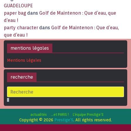
GUADELOUPE
paper bag
dans
Golf de Maintenon : Que d’eau, que
d’eau !
party character
dans
Golf de Maintenon : Que d’eau,
que d’eau !
mentions légales
Mentions Légales
recherche
actualités
…et PARIS !
L’équipe Prestige’S
Copyright © 2026
Prestige'S
. All rights reserved.