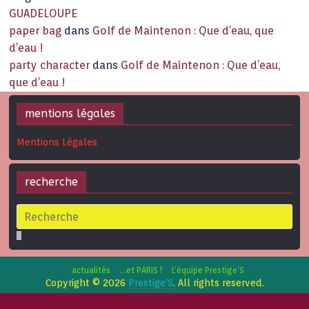
GUADELOUPE
paper bag
dans
Golf de Maintenon : Que d’eau, que
d’eau !
party character
dans
Golf de Maintenon : Que d’eau,
que d’eau !
mentions légales
Mentions Légales
recherche
actualités
…et PARIS !
L’équipe Prestige’S
Copyright © 2026
Prestige'S
. All rights reserved.