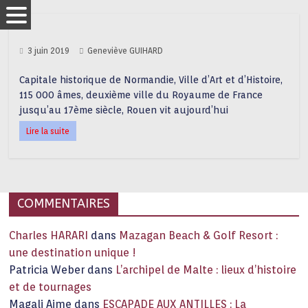
3 juin 2019
Geneviève GUIHARD
Capitale historique de Normandie, Ville d’Art et d’Histoire,
115 000 âmes, deuxième ville du Royaume de France
jusqu’au 17ème siècle, Rouen vit aujourd’hui
Lire la suite
COMMENTAIRES
Charles HARARI
dans
Mazagan Beach & Golf Resort :
une destination unique !
Patricia Weber
dans
L’archipel de Malte : lieux d’histoire
et de tournages
Magali Aime
dans
ESCAPADE AUX ANTILLES : La