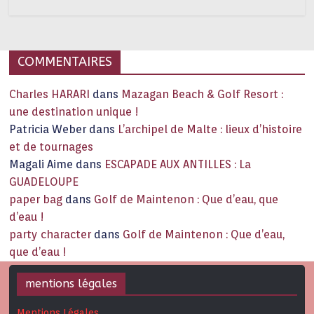
COMMENTAIRES
Charles HARARI
dans
Mazagan Beach & Golf Resort :
une destination unique !
Patricia Weber
dans
L’archipel de Malte : lieux d’histoire
et de tournages
Magali Aime
dans
ESCAPADE AUX ANTILLES : La
GUADELOUPE
paper bag
dans
Golf de Maintenon : Que d’eau, que
d’eau !
party character
dans
Golf de Maintenon : Que d’eau,
que d’eau !
mentions légales
Mentions Légales