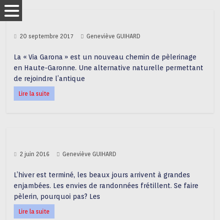
20 septembre 2017
Geneviève GUIHARD
La « Via Garona » est un nouveau chemin de pèlerinage
en Haute-Garonne. Une alternative naturelle permettant
de rejoindre l’antique
Lire la suite
2 juin 2016
Geneviève GUIHARD
L’hiver est terminé, les beaux jours arrivent à grandes
enjambées. Les envies de randonnées frétillent. Se faire
pèlerin, pourquoi pas? Les
Lire la suite