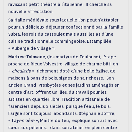
ravissant petit théâtre à l’italienne. Il cherche sa
nouvelle affectation.
Sa
Halle
médiévale sous laquelle l’on peut s’attabler
pour un délicieux déjeuner confectionné par la famille
Subra, les rois du cassoulet mais aussi les as d’une
cuisine traditionnelle commingeoise. Estampillée
« Auberge de Village ».
Martres-Tolosane
, (les martyrs de Toulouse), étape
proche de Rieux Volvestre, village de charme bâti en
«
circulade
» richement doté d’une belle église, de
maisons à pans de bois, signes de sa richesse. Son
ancien Grand Presbytère et ses jardins aménagés en
centre d’art, offrent un lieu du travail pour les
artistes en quartier libre. Tradition artisanale de
faïenciers depuis 3 siècles puisque l’eau, le bois,
l’argile sont toujours abondants. Stéphanie Joffre,
« f
ayencière
», Maître du feu, explique son art avec
cœur aux pèlerins, dans son atelier en plein centre