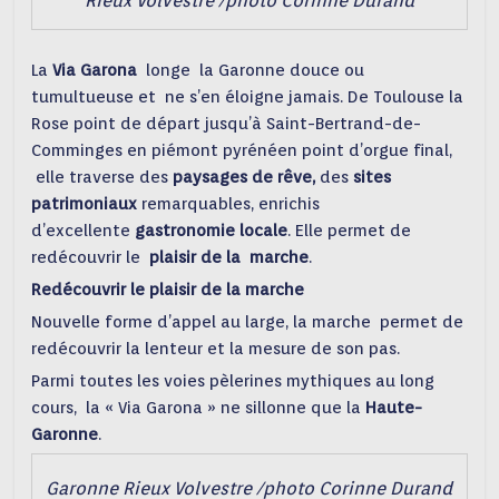
Rieux Volvestre /photo Corinne Durand
La
Via Garona
longe la Garonne douce ou
tumultueuse et ne s’en éloigne jamais. De Toulouse la
Rose point de départ jusqu’à Saint-Bertrand-de-
Comminges en piémont pyrénéen point d’orgue final,
elle traverse des
paysages de rêve,
des
sites
patrimoniaux
remarquables, enrichis
d’excellente
gastronomie locale
. Elle permet de
redécouvrir le
plaisir de la marche
.
Redécouvrir le plaisir de la marche
Nouvelle forme d’appel au large, la marche permet de
redécouvrir la lenteur et la mesure de son pas.
Parmi toutes les voies pèlerines mythiques au long
cours, la « Via Garona » ne sillonne que la
Haute-
Garonne
.
Garonne Rieux Volvestre /photo Corinne Durand