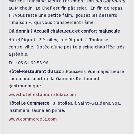
Martres-Tolosane. Mérite fortement son
Bib Gourmand
au Michelin. Le Chef est fin pâtissier. En fin de repas,
s’il vous reste une petite faim, goutez les desserts
« maison », qui vous transpercent l’âme.
Où dormir ? Accueil chaleureux et confort majuscule
Hôtel Riquet, 3 étoiles, rue Riquet à Toulouse,
centre-ville. Dotée d’une petite piscine chauffée très
agréable.
Tel : 05 61 62 55 96
Hôtel-Restaurant du Lac
à Boussens. Vue majestueuse
sur un bras mort de la Garonne. Restaurant
gastronomique.
www.hotelrestaurantdulac.com
Hôtel Le Commerce
, 3 étoiles, à Saint-Gaudens. Spa,
hammam, sauna en prime.
www.commerce31.com