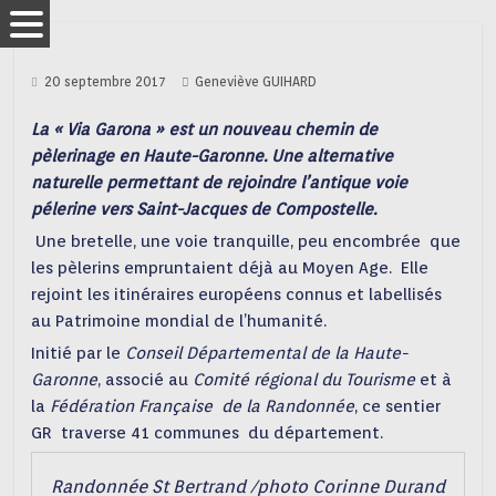
20 septembre 2017
Geneviève GUIHARD
La « Via Garona » est un nouveau chemin de
pèlerinage en Haute-Garonne. Une alternative
naturelle permettant de rejoindre l’antique voie
pélerine vers Saint-Jacques de Compostelle.
Une bretelle, une voie tranquille, peu encombrée que
les pèlerins empruntaient déjà au Moyen Age. Elle
rejoint les itinéraires européens connus et labellisés
au Patrimoine mondial de l’humanité.
Initié par le
Conseil Départemental de la Haute-
Garonne
, associé au
Comité régional du Tourisme
et à
la
Fédération Française de la Randonnée
, ce sentier
GR traverse 41 communes du département.
Randonnée St Bertrand /photo Corinne Durand