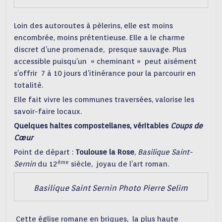
Loin des autoroutes à pèlerins, elle est moins
encombrée, moins prétentieuse. Elle a le charme
discret d’une promenade, presque sauvage. Plus
accessible puisqu’un « cheminant » peut aisément
s’offrir 7 à 10 jours d’itinérance pour la parcourir en
totalité.
Elle fait vivre les communes traversées, valorise les
savoir-faire locaux.
Quelques haltes compostellanes, véritables
Coups de
Cœur
Point de départ :
Toulouse la Rose
,
Basilique Saint-
ème
Sernin
du 12
siècle, joyau de l’art roman.
Basilique Saint Sernin Photo Pierre Selim
Cette église romane en briques, la plus haute