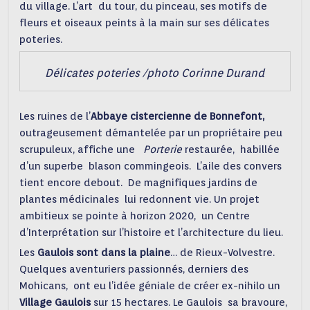
du village. L’art du tour, du pinceau, ses motifs de
fleurs et oiseaux peints à la main sur ses délicates
poteries.
Délicates poteries /photo Corinne Durand
Les ruines de l’
Abbaye cistercienne de Bonnefont,
outrageusement démantelée par un propriétaire peu
scrupuleux, affiche une
Porterie
restaurée, habillée
d’un superbe blason commingeois. L’aile des convers
tient encore debout. De magnifiques jardins de
plantes médicinales lui redonnent vie. Un projet
ambitieux se pointe à horizon 2020, un Centre
d’Interprétation sur l’histoire et l’architecture du lieu.
Les
Gaulois sont dans la plaine
… de Rieux-Volvestre.
Quelques aventuriers passionnés, derniers des
Mohicans, ont eu l’idée géniale de créer ex-nihilo un
Village Gaulois
sur 15 hectares. Le Gaulois sa bravoure,