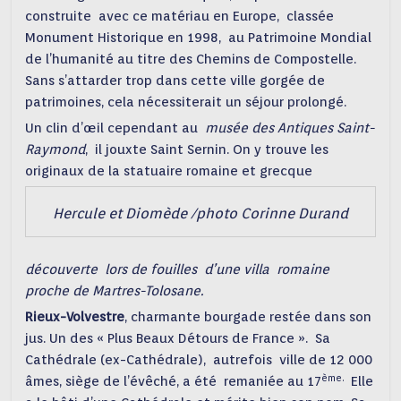
construite avec ce matériau en Europe, classée
Monument Historique en 1998, au Patrimoine Mondial
de l’humanité au titre des Chemins de Compostelle.
Sans s’attarder trop dans cette ville gorgée de
patrimoines, cela nécessiterait un séjour prolongé.
Un clin d’œil cependant au
musée des Antiques Saint-
Raymond
, il jouxte Saint Sernin. On y trouve les
originaux de la statuaire romaine et grecque
Hercule et Diomède /photo Corinne Durand
découverte lors de fouilles d’une villa romaine
proche de Martres-Tolosane.
Rieux-Volvestre
, charmante bourgade restée dans son
jus. Un des « Plus Beaux Détours de France ». Sa
Cathédrale (ex-Cathédrale), autrefois ville de 12 000
ème.
âmes, siège de l’évêché, a été remaniée au 17
Elle