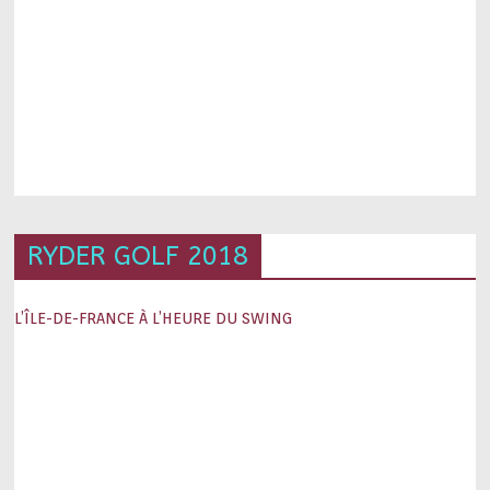
RYDER GOLF 2018
L’ÎLE-DE-FRANCE À L’HEURE DU SWING