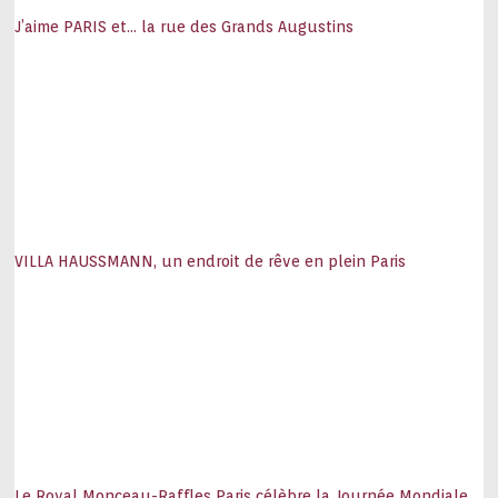
J’aime PARIS et… la rue des Grands Augustins
VILLA HAUSSMANN, un endroit de rêve en plein Paris
Le Royal Monceau-Raffles Paris célèbre la Journée Mondiale