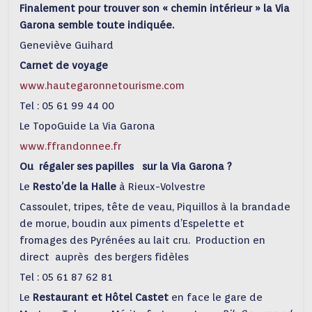
Finalement pour trouver son « chemin intérieur » la Via
Garona semble toute indiquée.
Geneviève Guihard
Carnet de voyage
www.hautegaronnetourisme.com
Tel : 05 61 99 44 00
Le TopoGuide La Via Garona
www.ffrandonnee.fr
Ou régaler ses papilles sur la Via Garona ?
Le
Resto’de la Halle
à Rieux-Volvestre
Cassoulet, tripes, tête de veau, Piquillos à la brandade
de morue, boudin aux piments d’Espelette et
fromages des Pyrénées au lait cru. Production en
direct auprès des bergers fidèles
Tel : 05 61 87 62 81
Le
Restaurant et Hôtel Castet
en face le gare de