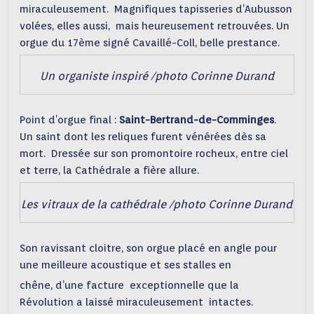
miraculeusement. Magnifiques tapisseries d’Aubusson
volées, elles aussi, mais heureusement retrouvées. Un
orgue du 17ème signé Cavaillé-Coll, belle prestance.
Un organiste inspiré /photo Corinne Durand
Point d’orgue final :
Saint-Bertrand-de-Comminges
.
Un saint dont les reliques furent vénérées dès sa
mort. Dressée sur son promontoire rocheux, entre ciel
et terre, la Cathédrale a fière allure.
Les vitraux de la cathédrale /photo Corinne Durand
Son ravissant cloitre, son orgue placé en angle pour
une meilleure acoustique et ses stalles en
chêne, d’une facture exceptionnelle que la
Révolution a laissé miraculeusement intactes.