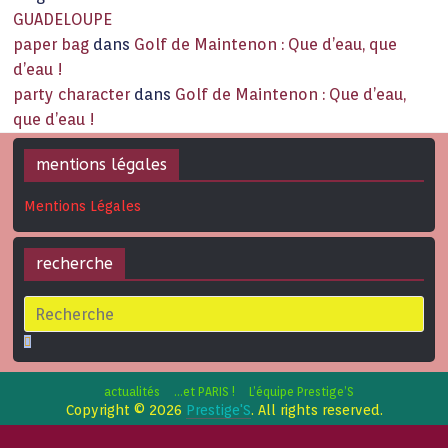
GUADELOUPE
paper bag
dans
Golf de Maintenon : Que d’eau, que
d’eau !
party character
dans
Golf de Maintenon : Que d’eau,
que d’eau !
mentions légales
Mentions Légales
recherche
actualités
…et PARIS !
L’équipe Prestige’S
Copyright © 2026
Prestige'S
. All rights reserved.