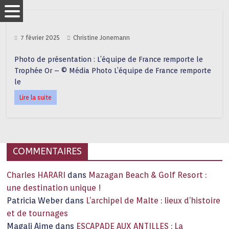
7 février 2025
Christine Jonemann
Photo de présentation : L’équipe de France remporte le
Trophée Or – © Média Photo L’équipe de France remporte
le
Lire la suite
COMMENTAIRES
Charles HARARI
dans
Mazagan Beach & Golf Resort :
une destination unique !
Patricia Weber
dans
L’archipel de Malte : lieux d’histoire
et de tournages
Magali Aime
dans
ESCAPADE AUX ANTILLES : La