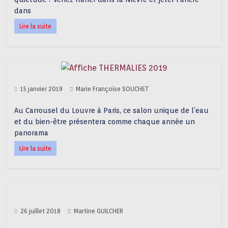
dans
Lire la suite
15 janvier 2019
Marie Françoise SOUCHET
Au Carrousel du Louvre à Paris, ce salon unique de l’eau
et du bien-être présentera comme chaque année un
panorama
Lire la suite
26 juillet 2018
Martine GUILCHER