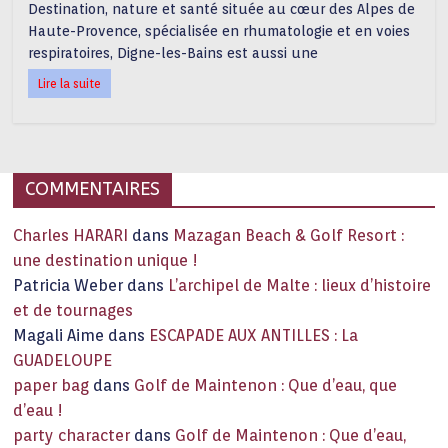
Destination, nature et santé située au cœur des Alpes de
Haute-Provence, spécialisée en rhumatologie et en voies
respiratoires, Digne-les-Bains est aussi une
Lire la suite
COMMENTAIRES
Charles HARARI
dans
Mazagan Beach & Golf Resort :
une destination unique !
Patricia Weber
dans
L’archipel de Malte : lieux d’histoire
et de tournages
Magali Aime
dans
ESCAPADE AUX ANTILLES : La
GUADELOUPE
paper bag
dans
Golf de Maintenon : Que d’eau, que
d’eau !
party character
dans
Golf de Maintenon : Que d’eau,