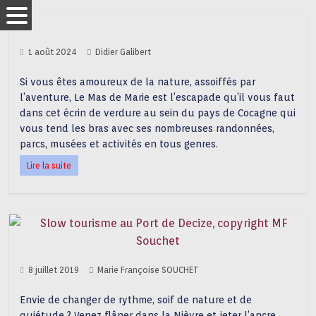
1 août 2024
Didier Galibert
Si vous êtes amoureux de la nature, assoiffés par
l’aventure, Le Mas de Marie est l’escapade qu’il vous faut
dans cet écrin de verdure au sein du pays de Cocagne qui
vous tend les bras avec ses nombreuses randonnées,
parcs, musées et activités en tous genres.
Lire la suite
8 juillet 2019
Marie Françoise SOUCHET
Envie de changer de rythme, soif de nature et de
quiétude ? Venez flâner dans la Nièvre et jeter l’ancre