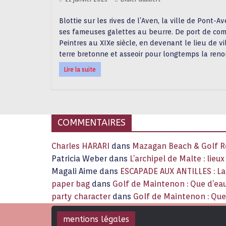
Blottie sur les rives de l’Aven, la ville de Pont-A
ses fameuses galettes au beurre. De port de comm
Peintres au XIXe siècle, en devenant le lieu de vi
terre bretonne et asseoir pour longtemps la reno
Lire la suite
COMMENTAIRES
Charles HARARI
dans
Mazagan Beach & Golf Re
Patricia Weber
dans
L’archipel de Malte : lieu
Magali Aime
dans
ESCAPADE AUX ANTILLES : 
paper bag
dans
Golf de Maintenon : Que d’eau
party character
dans
Golf de Maintenon : Que 
mentions légales