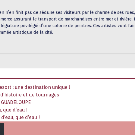
ven n’en finit pas de séduire ses visiteurs par le charme de ses rues
erce assurant le transport de marchandises entre mer et rivière, P
llégiature privilégié d’une colonie de peintres. Ces artistes vont f
mmée artistique de la cité.
sort : une destination unique !
x d’histoire et de tournages
La GUADELOUPE
, que d’eau !
d’eau, que d’eau !