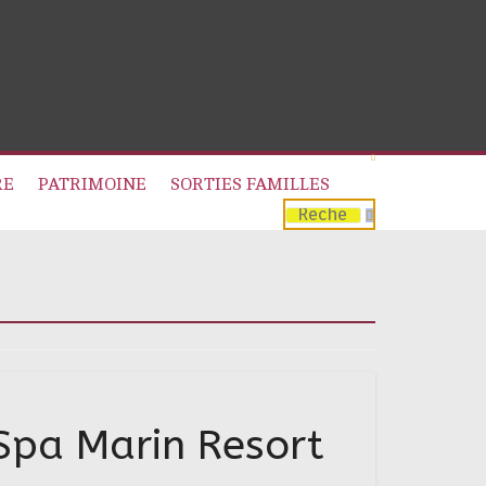
RE
PATRIMOINE
SORTIES FAMILLES
Spa Marin Resort