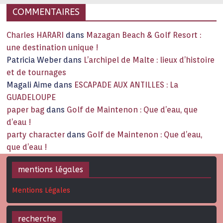
COMMENTAIRES
Charles HARARI
dans
Mazagan Beach & Golf Resort :
une destination unique !
Patricia Weber
dans
L’archipel de Malte : lieux d’histoire
et de tournages
Magali Aime
dans
ESCAPADE AUX ANTILLES : La
GUADELOUPE
paper bag
dans
Golf de Maintenon : Que d’eau, que
d’eau !
party character
dans
Golf de Maintenon : Que d’eau,
que d’eau !
mentions légales
Mentions Légales
recherche