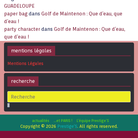
GUADELOUPE
paper bag
dans
Golf de Maintenon : Que d’eau, que
d’eau !
party character
dans
Golf de Maintenon : Que d’eau,
que d’eau !
mentions légales
Mentions Légales
recherche
actualités
…et PARIS !
L’équipe Prestige’S
Copyright © 2026
Prestige'S
. All rights reserved.