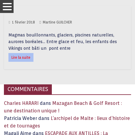
1 février 2018
Martine GUILCHER
Magmas bouillonnants, glaciers, piscines naturelles,
aurores boréales… Entre glace et feu, les enfants des
Vikings ont bâti un pont entre
Lire la suite
COMMENTAIRES
Charles HARARI
dans
Mazagan Beach & Golf Resort :
une destination unique !
Patricia Weber
dans
L’archipel de Malte : lieux d’histoire
et de tournages
Magali Aime
dans
ESCAPADE AUX ANTILLES : La