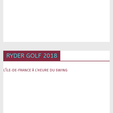
RYDER GOLF 2018
L’ÎLE-DE-FRANCE À L’HEURE DU SWING