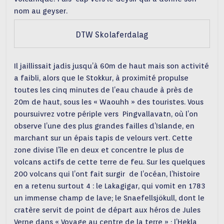
nom au geyser.
DTW Skolaferdalag
Il jaillissait jadis jusqu’à 60m de haut mais son activité
a faibli, alors que le Stokkur, à proximité propulse
toutes les cinq minutes de l’eau chaude à près de
20m de haut, sous les « Waouhh » des touristes. Vous
poursuivrez votre périple vers Pingvallavatn, où l’on
observe l’une des plus grandes failles d’Islande, en
marchant sur un épais tapis de velours vert. Cette
zone divise l’île en deux et concentre le plus de
volcans actifs de cette terre de feu. Sur les quelques
200 volcans qui l’ont fait surgir de l’océan, l’histoire
en a retenu surtout 4 : le Lakagigar, qui vomit en 1783
un immense champ de lave; le Snaefellsjökull, dont le
cratère servit de point de départ aux héros de Jules
Verne dans « Voyage au centre de la terre » ; l’Hekla