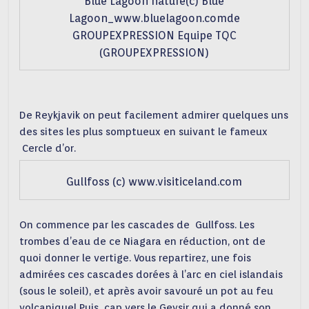
Blue Lagoon nature(c) Blue
Lagoon_www.bluelagoon.comde
GROUPEXPRESSION Equipe TQC
(GROUPEXPRESSION)
De Reykjavik on peut facilement admirer quelques uns
des sites les plus somptueux en suivant le fameux
Cercle d’or.
Gullfoss (c) www.visiticeland.com
On commence par les cascades de Gullfoss. Les
trombes d’eau de ce Niagara en réduction, ont de
quoi donner le vertige. Vous repartirez, une fois
admirées ces cascades dorées à l’arc en ciel islandais
(sous le soleil), et après avoir savouré un pot au feu
volcanique! Puis cap vers le Geysir qui a donné son