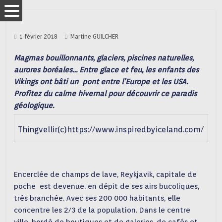
1 février 2018
Martine GUILCHER
Magmas bouillonnants, glaciers, piscines naturelles,
aurores boréales… Entre glace et feu, les enfants des
Vikings ont bâti un pont entre l’Europe et les USA.
Profitez du calme hivernal pour découvrir ce paradis
géologique.
Thingvellir(c)https://www.inspiredbyiceland.com/
Encerclée de champs de lave, Reykjavik, capitale de
poche est devenue, en dépit de ses airs bucoliques,
trés branchée. Avec ses 200 000 habitants, elle
concentre les 2/3 de la population. Dans le centre