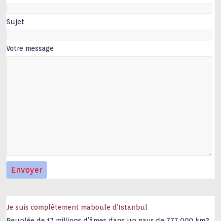
Sujet
Votre message
Je suis complètement maboule d’Istanbul
Peuplée de 17 millions d’âmes dans un pays de 777 000 km2,