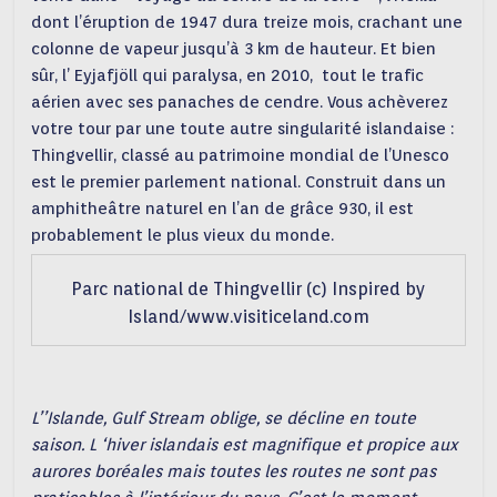
dont l’éruption de 1947 dura treize mois, crachant une
colonne de vapeur jusqu’à 3 km de hauteur. Et bien
sûr, l’ Eyjafjöll qui paralysa, en 2010, tout le trafic
aérien avec ses panaches de cendre. Vous achèverez
votre tour par une toute autre singularité islandaise :
Thingvellir, classé au patrimoine mondial de l’Unesco
est le premier parlement national. Construit dans un
amphitheâtre naturel en l’an de grâce 930, il est
probablement le plus vieux du monde.
Parc national de Thingvellir (c) Inspired by
Island/www.visiticeland.com
L’’Islande,
Gulf Stream oblige, se décline en toute
saison. L ‘hiver islandais est magnifique et propice aux
aurores boréales mais toutes les routes ne sont pas