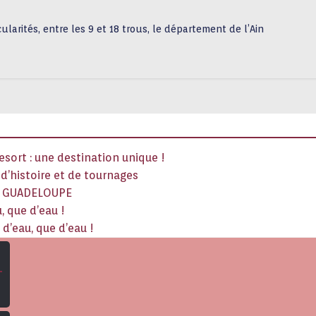
ularités, entre les 9 et 18 trous, le département de l’Ain
sort : une destination unique !
x d’histoire et de tournages
La GUADELOUPE
, que d’eau !
d’eau, que d’eau !