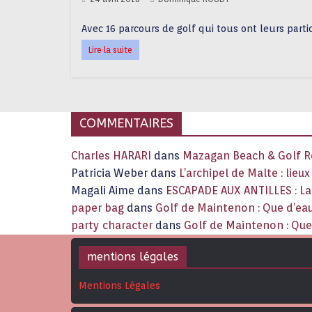
Avec 16 parcours de golf qui tous ont leurs partic
Lire la suite
COMMENTAIRES
Charles HARARI
dans
Mazagan Beach & Golf Re
Patricia Weber
dans
L’archipel de Malte : lieu
Magali Aime
dans
ESCAPADE AUX ANTILLES : 
paper bag
dans
Golf de Maintenon : Que d’eau
party character
dans
Golf de Maintenon : Que 
mentions légales
Mentions Légales