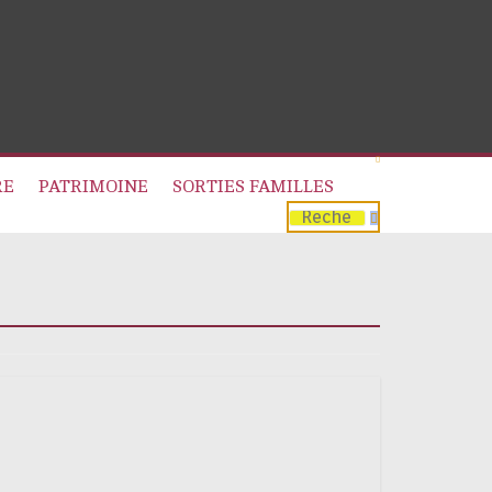
RE
PATRIMOINE
SORTIES FAMILLES