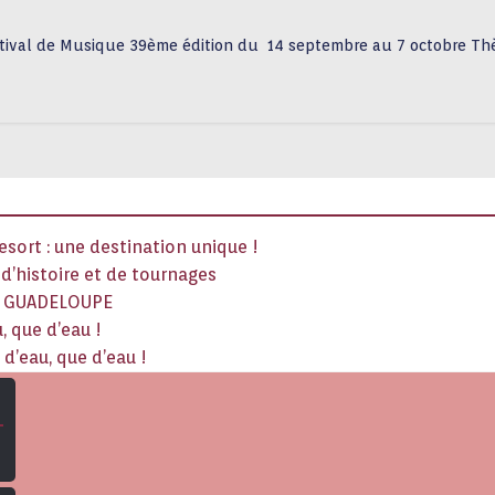
stival de Musique 39ème édition du 14 septembre au 7 octobre Th
sort : une destination unique !
x d’histoire et de tournages
La GUADELOUPE
, que d’eau !
d’eau, que d’eau !