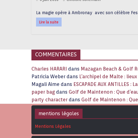
La magie opère à Ambronay avec son célèbre Fe
Lire la suite
COMMENTAIRES
Charles HARARI
dans
Mazagan Beach & Golf Re
Patricia Weber
dans
L’archipel de Malte : lieu
Magali Aime
dans
ESCAPADE AUX ANTILLES : 
paper bag
dans
Golf de Maintenon : Que d’eau
party character
dans
Golf de Maintenon : Que 
mentions légales
Mentions Légales