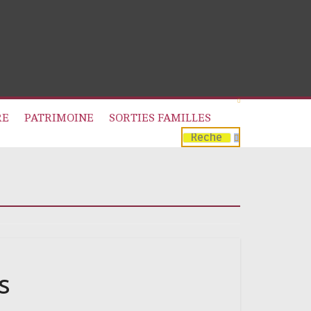
RE
PATRIMOINE
SORTIES FAMILLES
s