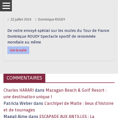
22 juillet 2019
Dominique ROUDY
De notre envoyé spécial sur les routes du Tour de France
Dominique ROUDY Spectacle sportif de renommée
mondiale au même
Lire la suite
COMMENTAIRES
Charles HARARI
dans
Mazagan Beach & Golf Resort :
une destination unique !
Patricia Weber
dans
L’archipel de Malte : lieux d’histoire
et de tournages
Magali Aime
dans
ESCAPADE AUX ANTILLES : La