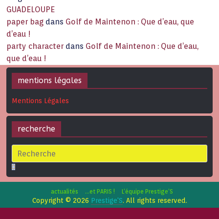
GUADELOUPE
paper bag
dans
Golf de Maintenon : Que d’eau, que
d’eau !
party character
dans
Golf de Maintenon : Que d’eau,
que d’eau !
mentions légales
Mentions Légales
recherche
actualités
…et PARIS !
L’équipe Prestige’S
Copyright © 2026
Prestige'S
. All rights reserved.