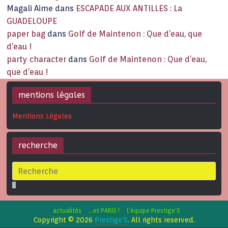
Magali Aime
dans
ESCAPADE AUX ANTILLES : La
GUADELOUPE
paper bag
dans
Golf de Maintenon : Que d’eau, que
d’eau !
party character
dans
Golf de Maintenon : Que d’eau,
que d’eau !
mentions légales
Mentions Légales
recherche
actualités
…et PARIS !
L’équipe Prestige’S
Copyright © 2026
Prestige'S
. All rights reserved.