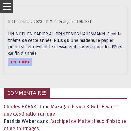
21 décembre 2023
Marie Françoise SOUCHET
UN NOËL EN PAPIER AU PRINTEMPS HAUSSMANN. C’est le
thème de cette année. Plus qu’une matière, le papier
prend vie et devient le messager des vœux pour les Fêtes
de fin d’année.
Lire la suite
COMMENTAIRES
Charles HARARI
dans
Mazagan Beach & Golf Resort :
une destination unique !
Patricia Weber
dans
L’archipel de Malte : lieux d’histoire
et de tournages