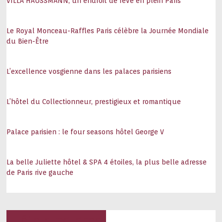
VILLA HAUSSMANN, un endroit de rêve en plein Paris
Le Royal Monceau-Raffles Paris célèbre la Journée Mondiale
du Bien-Être
L’excellence vosgienne dans les palaces parisiens
L’hôtel du Collectionneur, prestigieux et romantique
Palace parisien : le four seasons hôtel George V
La belle Juliette hôtel & SPA 4 étoiles, la plus belle adresse
de Paris rive gauche
Hôtels, palaces