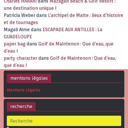
Charles HARARI
dans
Mazagan Beach & Golf Resort :
une destination unique !
Patricia Weber
dans
L’archipel de Malte : lieux d’histoire
et de tournages
Magali Aime
dans
ESCAPADE AUX ANTILLES : La
GUADELOUPE
paper bag
dans
Golf de Maintenon : Que d’eau, que
d’eau !
party character
dans
Golf de Maintenon : Que d’eau,
que d’eau !
mentions légales
Mentions Légales
recherche