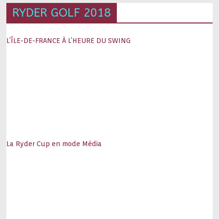
RYDER GOLF 2018
L’ÎLE-DE-FRANCE À L’HEURE DU SWING
La Ryder Cup en mode Média