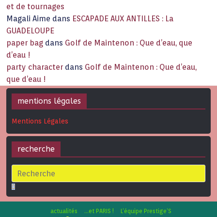
et de tournages
Magali Aime
dans
ESCAPADE AUX ANTILLES : La
GUADELOUPE
paper bag
dans
Golf de Maintenon : Que d’eau, que
d’eau !
party character
dans
Golf de Maintenon : Que d’eau,
que d’eau !
mentions légales
Mentions Légales
recherche
actualités
…et PARIS !
L’équipe Prestige’S