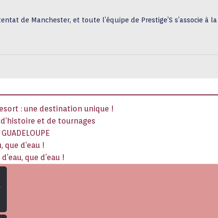
tentat de Manchester, et toute l’équipe de Prestige’S s’associe à l
sort : une destination unique !
x d’histoire et de tournages
La GUADELOUPE
, que d’eau !
d’eau, que d’eau !