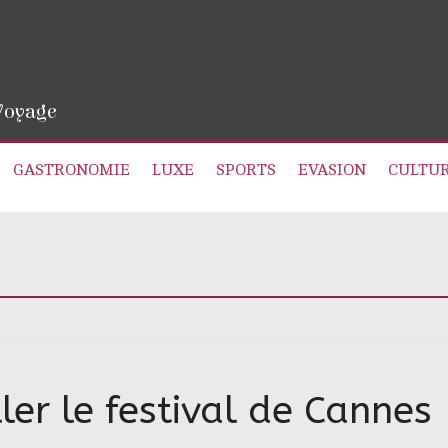
 Voyage
GASTRONOMIE
LUXE
SPORTS
EVASION
CULTU
ller le festival de Cannes