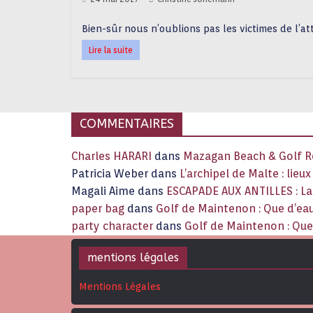
Bien-sûr nous n’oublions pas les victimes de l’at
Lire la suite
COMMENTAIRES
Charles HARARI
dans
Mazagan Beach & Golf Re
Patricia Weber
dans
L’archipel de Malte : lieu
Magali Aime
dans
ESCAPADE AUX ANTILLES : 
paper bag
dans
Golf de Maintenon : Que d’eau
party character
dans
Golf de Maintenon : Que 
mentions légales
Mentions Légales