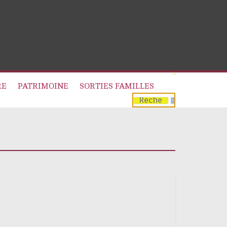
RE
PATRIMOINE
SORTIES FAMILLES