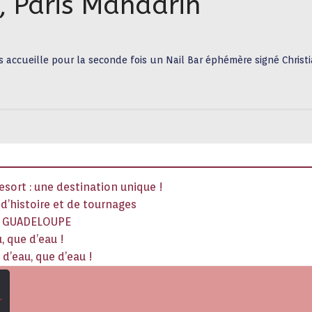
, Paris Mandarin
ccueille pour la seconde fois un Nail Bar éphémère signé Christi
sort : une destination unique !
x d’histoire et de tournages
La GUADELOUPE
, que d’eau !
d’eau, que d’eau !