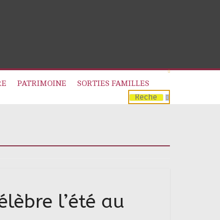
RE
PATRIMOINE
SORTIES FAMILLES
lèbre l’été au