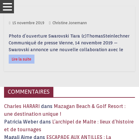
15 novembre 2019
Christine Jonemann
Photo d’ouverture Swarovski Tiara (c)ThomasSteinlechner
Communiqué de presse Vienne, 14 novembre 2019 —
Swarovski annonce une nouvelle collaboration avec le
Lire la suite
COMMENTAIRES
Charles HARARI
dans
Mazagan Beach & Golf Resort :
une destination unique !
Patricia Weber
dans
L’archipel de Malte : lieux d’histoire
et de tournages
Magali Aime
dans
ESCAPADE AUX ANTILLES : La