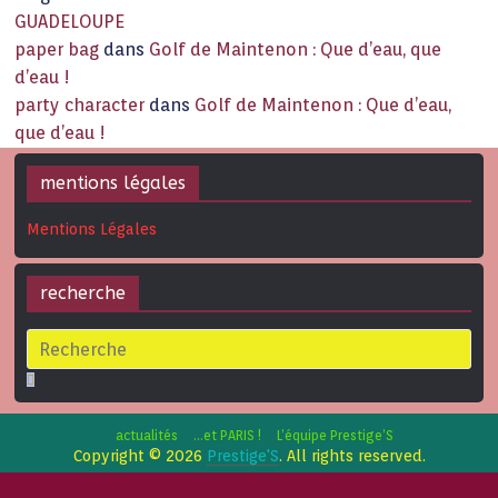
GUADELOUPE
paper bag
dans
Golf de Maintenon : Que d’eau, que
d’eau !
party character
dans
Golf de Maintenon : Que d’eau,
que d’eau !
mentions légales
Mentions Légales
recherche
actualités
…et PARIS !
L’équipe Prestige’S
Copyright © 2026
Prestige'S
. All rights reserved.