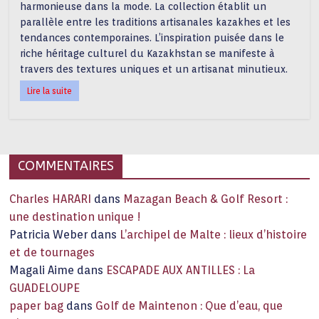
harmonieuse dans la mode. La collection établit un
parallèle entre les traditions artisanales kazakhes et les
tendances contemporaines. L’inspiration puisée dans le
riche héritage culturel du Kazakhstan se manifeste à
travers des textures uniques et un artisanat minutieux.
Lire la suite
COMMENTAIRES
Charles HARARI
dans
Mazagan Beach & Golf Resort :
une destination unique !
Patricia Weber
dans
L’archipel de Malte : lieux d’histoire
et de tournages
Magali Aime
dans
ESCAPADE AUX ANTILLES : La
GUADELOUPE
paper bag
dans
Golf de Maintenon : Que d’eau, que