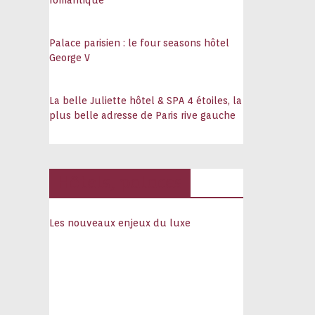
romantique
Palace parisien : le four seasons hôtel
George V
La belle Juliette hôtel & SPA 4 étoiles, la
plus belle adresse de Paris rive gauche
Hôtels, palaces
Les nouveaux enjeux du luxe