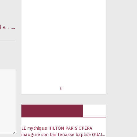
al »…
→
Hôtels, palaces
LE mythique HILTON PARIS OPÉRA
inaugure son bar terrasse baptisé QUAI