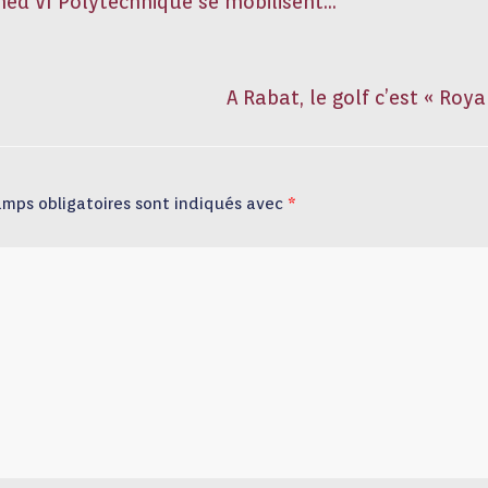
ed VI Polytechnique se mobilisent…
A Rabat, le golf c’est « Roy
amps obligatoires sont indiqués avec
*