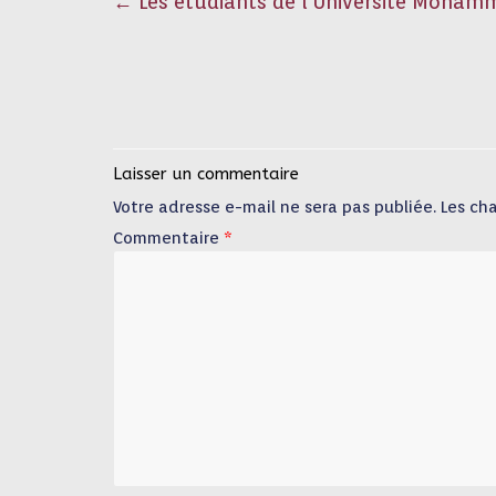
←
Les étudiants de l’Université Mohamm
Laisser un commentaire
Votre adresse e-mail ne sera pas publiée.
Les ch
Commentaire
*