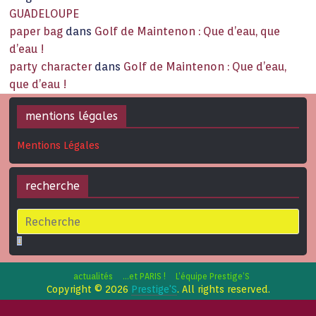
GUADELOUPE
paper bag
dans
Golf de Maintenon : Que d’eau, que
d’eau !
party character
dans
Golf de Maintenon : Que d’eau,
que d’eau !
mentions légales
Mentions Légales
recherche
actualités
…et PARIS !
L’équipe Prestige’S
Copyright © 2026
Prestige'S
. All rights reserved.