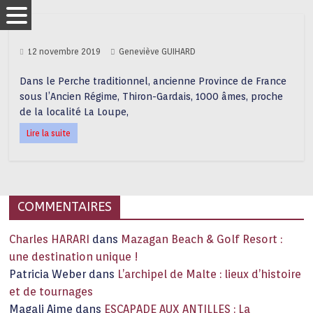
12 novembre 2019
Geneviève GUIHARD
Dans le Perche traditionnel, ancienne Province de France
sous l’Ancien Régime, Thiron-Gardais, 1000 âmes, proche
de la localité La Loupe,
Lire la suite
COMMENTAIRES
Charles HARARI
dans
Mazagan Beach & Golf Resort :
une destination unique !
Patricia Weber
dans
L’archipel de Malte : lieux d’histoire
et de tournages
Magali Aime
dans
ESCAPADE AUX ANTILLES : La