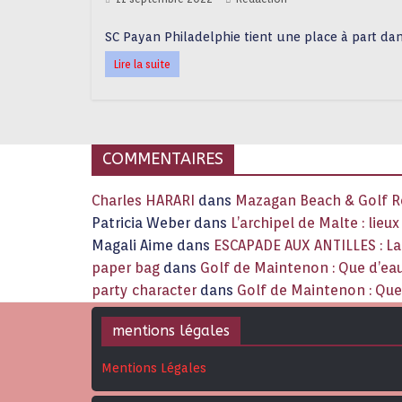
SC Payan Philadelphie tient une place à part dans 
Lire la suite
COMMENTAIRES
Charles HARARI
dans
Mazagan Beach & Golf Re
Patricia Weber
dans
L’archipel de Malte : lieu
Magali Aime
dans
ESCAPADE AUX ANTILLES : 
paper bag
dans
Golf de Maintenon : Que d’eau
party character
dans
Golf de Maintenon : Que 
mentions légales
Mentions Légales