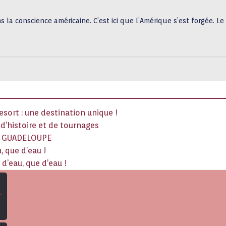
la conscience américaine. C’est ici que l’Amérique s’est forgée. Le 
sort : une destination unique !
x d’histoire et de tournages
La GUADELOUPE
, que d’eau !
d’eau, que d’eau !