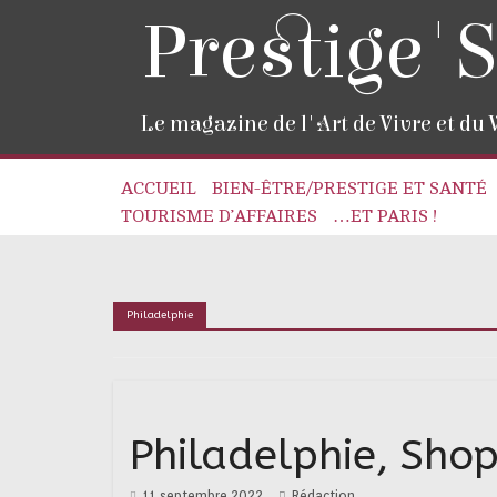
Prestige'S
Le magazine de l'Art de Vivre et du
ACCUEIL
BIEN-ÊTRE/PRESTIGE ET SANTÉ
TOURISME D’AFFAIRES
…ET PARIS !
Philadelphie
Philadelphie, Shop
11 septembre 2022
Rédaction