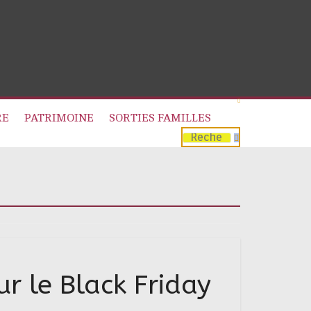
RE
PATRIMOINE
SORTIES FAMILLES
r le Black Friday