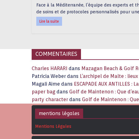
Face à la Méditerranée, l’équipe des experts et 
de soins et de protocoles personnalisés pour une
Lire la suite
COMMENTAIRES
Charles HARARI
dans
Mazagan Beach & Golf Re
Patricia Weber
dans
L’archipel de Malte : lieu
Magali Aime
dans
ESCAPADE AUX ANTILLES : 
paper bag
dans
Golf de Maintenon : Que d’eau
party character
dans
Golf de Maintenon : Que 
mentions légales
Mentions Légales