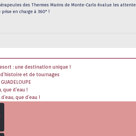
thérapeutes des Thermes Marins de Monte-Carlo évalue les attentes
 prise en charge à 360° !
sort : une destination unique !
x d’histoire et de tournages
La GUADELOUPE
, que d’eau !
d’eau, que d’eau !