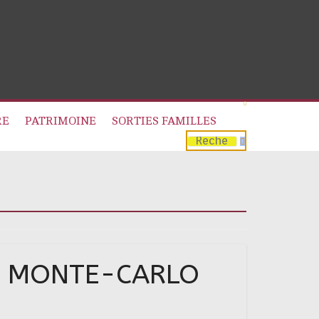
RE
PATRIMOINE
SORTIES FAMILLES
E MONTE-CARLO