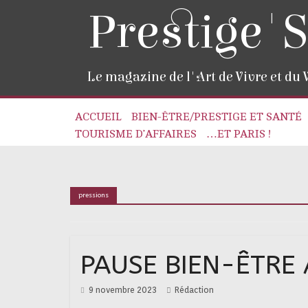
Prestige'S
Le magazine de l'Art de Vivre et du
ACCUEIL
BIEN-ÊTRE/PRESTIGE ET SANTÉ
TOURISME D’AFFAIRES
…ET PARIS !
pressions
PAUSE BIEN-ÊTRE
9 novembre 2023
Rédaction