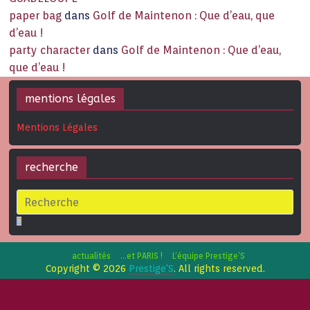
paper bag
dans
Golf de Maintenon : Que d’eau, que
d’eau !
party character
dans
Golf de Maintenon : Que d’eau,
que d’eau !
mentions légales
Mentions Légales
recherche
actualités
…et PARIS !
L’équipe Prestige’S
Copyright © 2026
Prestige'S
. All rights reserved.