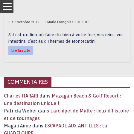
17 octobre 2019
Marie Françoise SOUCHET
S’il est un lieu où faire du bien à votre foie, vos reins, vos
intestins, c’est aux Thermes de Montecatini
Lire la suite
COMMENTAIRES
Charles HARARI
dans
Mazagan Beach & Golf Resort :
une destination unique !
Patricia Weber
dans
L’archipel de Malte : lieux d’histoire
et de tournages
Magali Aime
dans
ESCAPADE AUX ANTILLES : La
GUADELOUPE