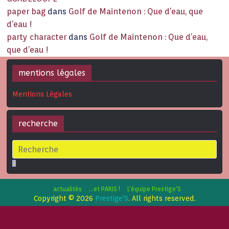
paper bag
dans
Golf de Maintenon : Que d’eau, que
d’eau !
party character
dans
Golf de Maintenon : Que d’eau,
que d’eau !
mentions légales
Mentions Légales
recherche
actualités
…et PARIS !
L’équipe Prestige’S
Copyright © 2026
Prestige'S
. All rights reserved.