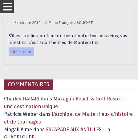
17 octobre 2019
Marie Françoise SOUCHET
S’il est un lieu où faire du bien à votre foie, vos reins, vos
intestins, c’est aux Thermes de Montecatini
Lire la suite
COMMENTAIRES
Charles HARARI
dans
Mazagan Beach & Golf Resort :
une destination unique !
Patricia Weber
dans
L’archipel de Malte : lieux d’histoire
et de tournages
Magali Aime
dans
ESCAPADE AUX ANTILLES : La
GUADELOUPE