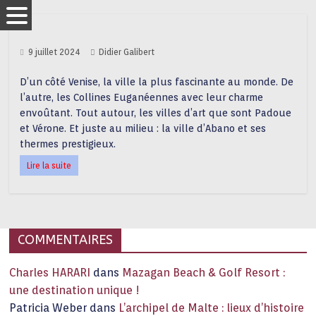
9 juillet 2024
Didier Galibert
D’un côté Venise, la ville la plus fascinante au monde. De
l’autre, les Collines Euganéennes avec leur charme
envoûtant. Tout autour, les villes d’art que sont Padoue
et Vérone. Et juste au milieu : la ville d’Abano et ses
thermes prestigieux.
Lire la suite
COMMENTAIRES
Charles HARARI
dans
Mazagan Beach & Golf Resort :
une destination unique !
Patricia Weber
dans
L’archipel de Malte : lieux d’histoire