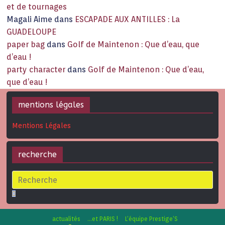
et de tournages
Magali Aime
dans
ESCAPADE AUX ANTILLES : La
GUADELOUPE
paper bag
dans
Golf de Maintenon : Que d’eau, que
d’eau !
party character
dans
Golf de Maintenon : Que d’eau,
que d’eau !
mentions légales
Mentions Légales
recherche
actualités
…et PARIS !
L’équipe Prestige’S