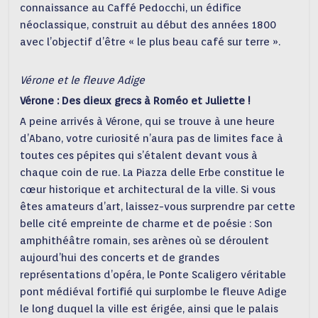
connaissance au Caffé Pedocchi, un édifice
néoclassique, construit au début des années 1800
avec l’objectif d’être « le plus beau café sur terre ».
Vérone et le fleuve Adige
Vérone : Des dieux grecs à Roméo et Juliette !
A peine arrivés à Vérone, qui se trouve à une heure
d’Abano, votre curiosité n’aura pas de limites face à
toutes ces pépites qui s’étalent devant vous à
chaque coin de rue. La Piazza delle Erbe constitue le
cœur historique et architectural de la ville. Si vous
êtes amateurs d’art, laissez-vous surprendre par cette
belle cité empreinte de charme et de poésie : Son
amphithéâtre romain, ses arènes où se déroulent
aujourd’hui des concerts et de grandes
représentations d’opéra, le Ponte Scaligero véritable
pont médiéval fortifié qui surplombe le fleuve Adige
le long duquel la ville est érigée, ainsi que le palais