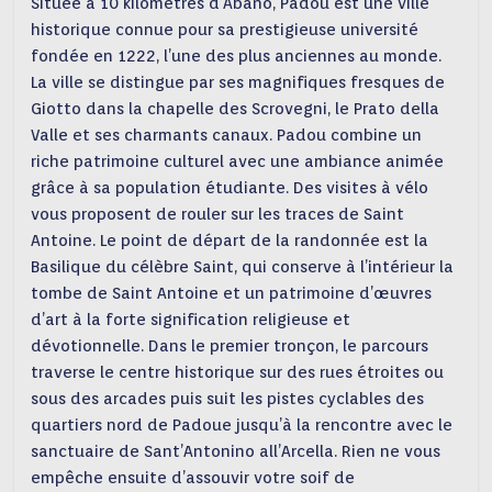
Située à 10 kilomètres d’Abano, Padou est une ville
historique connue pour sa prestigieuse université
fondée en 1222, l’une des plus anciennes au monde.
La ville se distingue par ses magnifiques fresques de
Giotto dans la chapelle des Scrovegni, le Prato della
Valle et ses charmants canaux. Padou combine un
riche patrimoine culturel avec une ambiance animée
grâce à sa population étudiante. Des visites à vélo
vous proposent de rouler sur les traces de Saint
Antoine. Le point de départ de la randonnée est la
Basilique du célèbre Saint, qui conserve à l’intérieur la
tombe de Saint Antoine et un patrimoine d’œuvres
d’art à la forte signification religieuse et
dévotionnelle. Dans le premier tronçon, le parcours
traverse le centre historique sur des rues étroites ou
sous des arcades puis suit les pistes cyclables des
quartiers nord de Padoue jusqu’à la rencontre avec le
sanctuaire de Sant’Antonino all’Arcella. Rien ne vous
empêche ensuite d’assouvir votre soif de