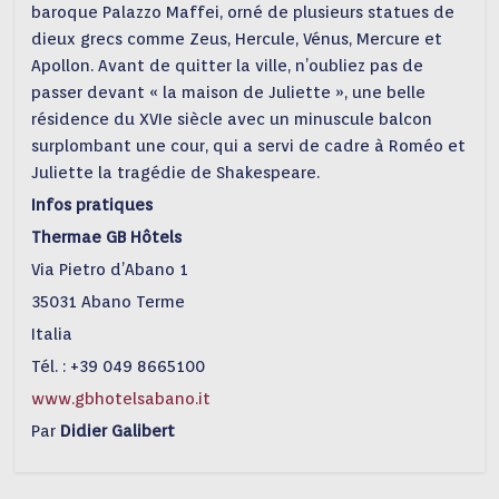
baroque Palazzo Maffei, orné de plusieurs statues de
dieux grecs comme Zeus, Hercule, Vénus, Mercure et
Apollon. Avant de quitter la ville, n’oubliez pas de
passer devant « la maison de Juliette », une belle
résidence du XVIe siècle avec un minuscule balcon
surplombant une cour, qui a servi de cadre à Roméo et
Juliette la tragédie de Shakespeare.
Infos pratiques
Thermae GB Hôtels
Via Pietro d’Abano 1
35031 Abano Terme
Italia
Tél. : +39 049 8665100
www.gbhotelsabano.it
Par
Didier Galibert