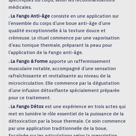
spécifiques du corps, selon les recommandations
médicales.
. La Fango Anti-âge
consiste en une application sur
l’ensemble du corps d’une boue anti-âge d’une
qualité exceptionnelle à la texture douce et
crémeuse. Le rituel commence par une vaporisation
d’eau tonique thermale, préparant la peau pour
l’application de la Fango anti-âge.
. La Fango & Forme
apporte un raffermissement
musculaire notable, accompagné d’une sensation
rafraîchissante et revitalisante au niveau de la
microcirculation. Elle commence par la dégustation
d’une infusion détoxifiante spécialement préparée
pour ce traitement.
. La Fango Détox
est une expérience en trois actes qui
met en lumière le rôle essentiel de la puissance de la
détoxication par la boue thermale. Ce soin commence
par une application traditionnelle de la boue,
focalisée sur les articulations selon la prescription