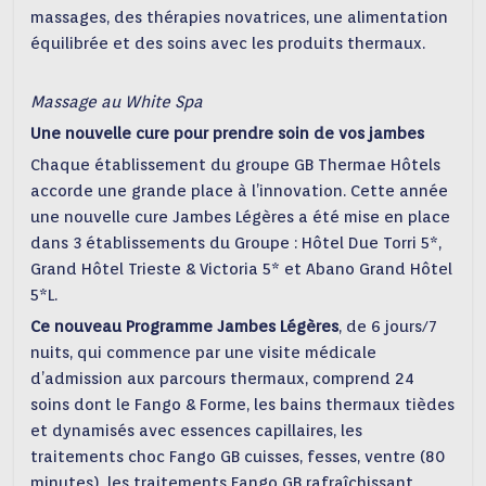
massages, des thérapies novatrices, une alimentation
équilibrée et des soins avec les produits thermaux.
Massage au White Spa
Une nouvelle cure pour prendre soin de vos jambes
Chaque établissement du groupe GB Thermae Hôtels
accorde une grande place à l’innovation. Cette année
une nouvelle cure Jambes Légères a été mise en place
dans 3 établissements du Groupe : Hôtel Due Torri 5*,
Grand Hôtel Trieste & Victoria 5* et Abano Grand Hôtel
5*L.
Ce nouveau Programme Jambes Légères
, de 6 jours/7
nuits, qui commence par une visite médicale
d’admission aux parcours thermaux, comprend 24
soins dont le Fango & Forme, les bains thermaux tièdes
et dynamisés avec essences capillaires, les
traitements choc Fango GB cuisses, fesses, ventre (80
minutes), les traitements Fango GB rafraîchissant