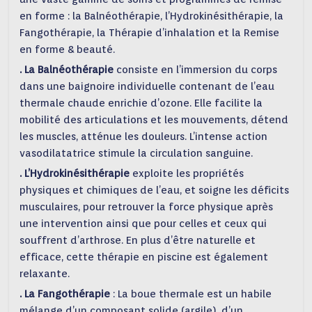
en forme : la Balnéothérapie, l’Hydrokinésithérapie, la
Fangothérapie, la Thérapie d’inhalation et la Remise
en forme & beauté.
. La Balnéothérapie
consiste en l’immersion du corps
dans une baignoire individuelle contenant de l’eau
thermale chaude enrichie d’ozone. Elle facilite la
mobilité des articulations et les mouvements, détend
les muscles, atténue les douleurs. L’intense action
vasodilatatrice stimule la circulation sanguine.
. L’Hydrokinésithérapie
exploite les propriétés
physiques et chimiques de l’eau, et soigne les déficits
musculaires, pour retrouver la force physique après
une intervention ainsi que pour celles et ceux qui
souffrent d’arthrose. En plus d’être naturelle et
efficace, cette thérapie en piscine est également
relaxante.
. La Fangothérapie
: La boue thermale est un habile
mélange d’un composant solide (argile), d’un