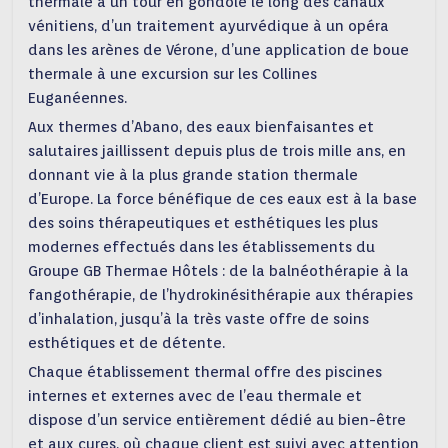
thermale à un tour en gondole le long des canaux
vénitiens, d’un traitement ayurvédique à un opéra
dans les arènes de Vérone, d’une application de boue
thermale à une excursion sur les Collines
Euganéennes.
Aux thermes d’Abano, des eaux bienfaisantes et
salutaires jaillissent depuis plus de trois mille ans, en
donnant vie à la plus grande station thermale
d’Europe. La force bénéfique de ces eaux est à la base
des soins thérapeutiques et esthétiques les plus
modernes effectués dans les établissements du
Groupe GB Thermae Hôtels : de la balnéothérapie à la
fangothérapie, de l’hydrokinésithérapie aux thérapies
d’inhalation, jusqu’à la très vaste offre de soins
esthétiques et de détente.
Chaque établissement thermal offre des piscines
internes et externes avec de l’eau thermale et
dispose d’un service entièrement dédié au bien-être
et aux cures, où chaque client est suivi avec attention