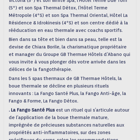
Victoria (5*) et son White Spa, l’Hôtel Terme Due Torri
(5*) et son Spa Thermal Détox, l’Hôtel Terme
Métropole (4*S) et son Spa Thermal Oriental, Hôtel La
Résidence & Idrokinesis (4*S) et son centre dédié à la
rééducation en eau thermale avec coachs sportifs.
Bien dans sa tête et bien dans sa peau, telle est la
devise de Chiara Borile, la charismatique propriétaire
et manager du Groupe GB Thermae Hôtels d’Abano qui
vous invite à vous plonger dès votre arrivée dans les
délices de la fangothérapie.
Dans les 5 spas thermaux de GB Thermae Hôtels, la
boue thermale se décline en plusieurs rituels
innovants : La Fango Santé Plus, la Fango Anti-âge, la
Fango & Forme, La Fango Détox.
. La Fango Santé Plus
est un rituel qui s’articule autour
de l’application de la boue thermale mature,
imprégnée de précieuses substances naturelles aux
propriétés anti-inflammatoires, sur des zones