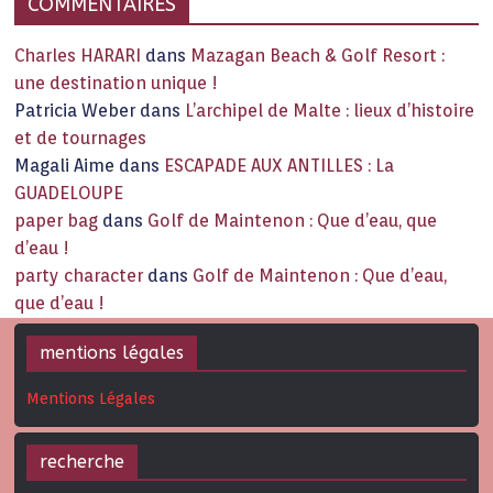
COMMENTAIRES
Charles HARARI
dans
Mazagan Beach & Golf Resort :
une destination unique !
Patricia Weber
dans
L’archipel de Malte : lieux d’histoire
et de tournages
Magali Aime
dans
ESCAPADE AUX ANTILLES : La
GUADELOUPE
paper bag
dans
Golf de Maintenon : Que d’eau, que
d’eau !
party character
dans
Golf de Maintenon : Que d’eau,
que d’eau !
mentions légales
Mentions Légales
recherche