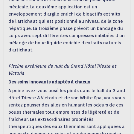
médicale. La deuxième application est un
enveloppement d’argile enrichi de bioactifs extraits
de l’artichaut qui est positionné au niveau de la zone
hépatique. La troisième phase prévoit un bandage du
corps avec sept différentes compresses imbibées d’un
mélange de boue liquide enrichie d’extraits naturels
d’artichaut.
Piscine extérieure de nuit du Grand Hôtel Trieste et
Victoria
Des soins innovants adaptés à chacun
A peine avez-vous posé les pieds dans le hall du Grand
Hôtel Trieste & Victoria et de son White Spa, vous vous
sentez pousser des ailes en humant les odeurs de ces
boues thermales tout empreintes de légèreté et de
fraîcheur. Les extraordinaires propriétés
thérapeutiques des eaux thermales sont appliquées à
une vaste gamme de soins et programmes de remise