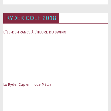
RYDER GOLF 2018
L’ÎLE-DE-FRANCE À L’HEURE DU SWING
La Ryder Cup en mode Média