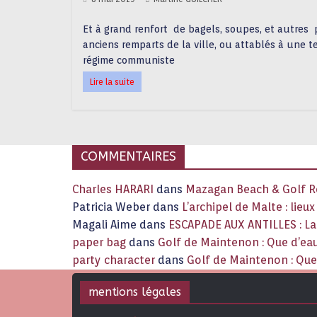
Et à grand renfort de bagels, soupes, et autres p
anciens remparts de la ville, ou attablés à une te
régime communiste
Lire la suite
COMMENTAIRES
Charles HARARI
dans
Mazagan Beach & Golf Re
Patricia Weber
dans
L’archipel de Malte : lieu
Magali Aime
dans
ESCAPADE AUX ANTILLES : 
paper bag
dans
Golf de Maintenon : Que d’eau
party character
dans
Golf de Maintenon : Que 
mentions légales