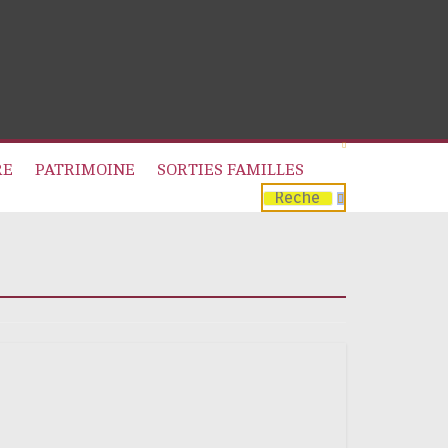
RE
PATRIMOINE
SORTIES FAMILLES