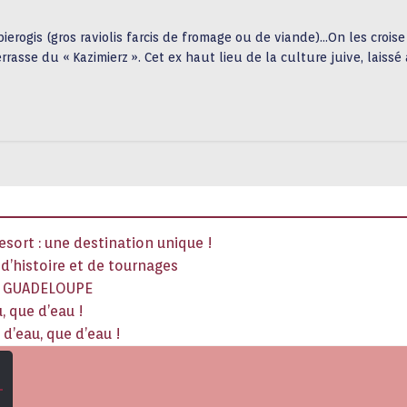
ierogis (gros raviolis farcis de fromage ou de viande)…On les crois
rrasse du « Kazimierz ». Cet ex haut lieu de la culture juive, lais
sort : une destination unique !
x d’histoire et de tournages
La GUADELOUPE
, que d’eau !
d’eau, que d’eau !