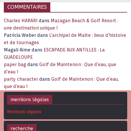
COMMENTAIRES
Charles HARARI
dans
Mazagan Beach & Golf Resort :
une destination unique !
Patricia Weber
dans
L’archipel de Malte : lieux d’histoire
et de tournages
Magali Aime
dans
ESCAPADE AUX ANTILLES : La
GUADELOUPE
paper bag
dans
Golf de Maintenon : Que d’eau, que
d’eau !
party character
dans
Golf de Maintenon : Que d’eau,
que d’eau !
mentions légales
Mentions Légales
recherche