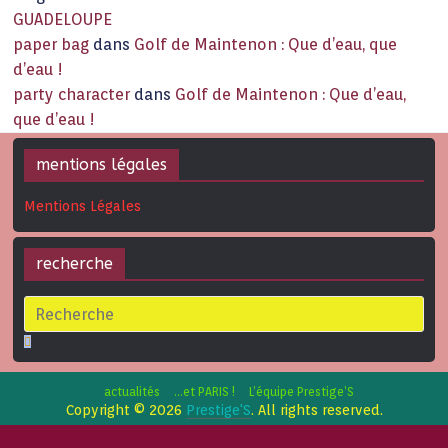
GUADELOUPE
paper bag
dans
Golf de Maintenon : Que d’eau, que
d’eau !
party character
dans
Golf de Maintenon : Que d’eau,
que d’eau !
mentions légales
Mentions Légales
recherche
actualités
…et PARIS !
L’équipe Prestige’S
Copyright © 2026
Prestige'S
. All rights reserved.