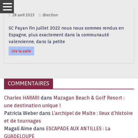
28 avril 2023
direction
SC Payan Fin juillet 2022 nous nous sommes rendus en
Espagne, plus exactement dans la communauté
valencienne, dans la petite
Lire la suite
COMMENTAIRES
Charles HARARI
dans
Mazagan Beach & Golf Resort :
une destination unique !
Patricia Weber
dans
L’archipel de Malte : lieux d’histoire
et de tournages
Magali Aime
dans
ESCAPADE AUX ANTILLES : La
GUADELOUPE