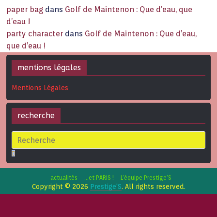
paper bag
dans
Golf de Maintenon : Que d’eau, que
d’eau !
party character
dans
Golf de Maintenon : Que d’eau,
que d’eau !
mentions légales
Mentions Légales
recherche
actualités
…et PARIS !
L’équipe Prestige’S
Copyright © 2026
Prestige'S
. All rights reserved.