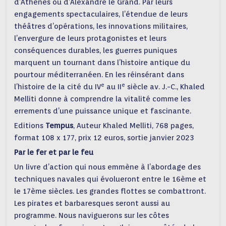
d’Athènes ou d’Alexandre le Grand. Par leurs
engagements spectaculaires, l’étendue de leurs
théâtres d’opérations, les innovations militaires,
l’envergure de leurs protagonistes et leurs
conséquences durables, les guerres puniques
marquent un tournant dans l’histoire antique du
pourtour méditerranéen. En les réinsérant dans
e
e
l’histoire de la cité du IV
au II
siècle av. J.-C., Khaled
Melliti donne à comprendre la vitalité comme les
errements d’une puissance unique et fascinante.
Editions
Tempus
, Auteur Khaled Melliti, 768 pages,
format 108 x 177, prix 12 euros, sortie janvier 2023
Par le fer et par le feu
Un livre d’action qui nous emmène à l’abordage des
techniques navales qui évolueront entre le 16ème et
le 17ème siècles. Les grandes flottes se combattront.
Les pirates et barbaresques seront aussi au
programme. Nous naviguerons sur les côtes