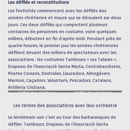
Les défilés et reconstitutions
Les festivités commencent avec les défilés des
armées chrétienne et maure qui se déroulent sur deux
jours. Ces deux défilés qui comportent plusieurs
centaines de personnes en costume, voire quelques
milliers, débutent en fin d’après-midi. Pendant près de
quatre heures, le premier jour les armées chrétiennes
défilent devant des milliers de spectateurs avec les
associations : les costumes Tambours « Les Talaies »,
Drapeau de l’Associació Santa Marta, Contrabandistes,
Pirates Corsaris, Destrales, Llauradors, Almogàvers
Marinos, Caçadors, Voluntaris, Pescadors, Catalans,
Artillería Cristiana.
Défilé des chrétiens
Défilé des chrétiens
Les tentes des associations avec leur orchestre
Le lendemain soir c’est au tour des barbaresques de
défiler. Tambours, Drapeau de l’Associació Santa