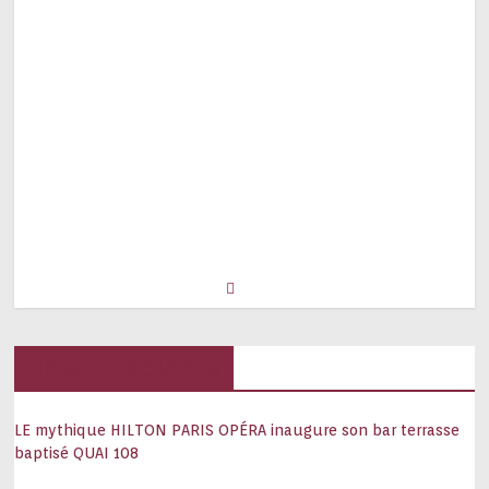
Hôtels, palaces
LE mythique HILTON PARIS OPÉRA inaugure son bar terrasse
baptisé QUAI 108