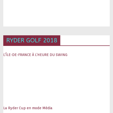
RYDER GOLF 2018
L’ÎLE-DE-FRANCE À L’HEURE DU SWING
La Ryder Cup en mode Média