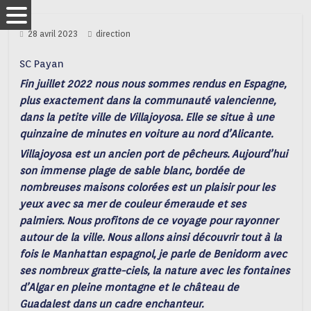
28 avril 2023
direction
SC Payan
Fin juillet 2022 nous nous sommes rendus en Espagne,
plus exactement dans la communauté valencienne,
dans la petite ville de Villajoyosa. Elle se situe à une
quinzaine de minutes en voiture au nord d’Alicante.
Villajoyosa est un ancien port de pêcheurs. Aujourd’hui
son immense plage de sable blanc, bordée de
nombreuses maisons colorées est un plaisir pour les
yeux avec sa mer de couleur émeraude et ses
palmiers. Nous profitons de ce voyage pour rayonner
autour de la ville. Nous allons ainsi découvrir tout à la
fois le Manhattan espagnol, je parle de Benidorm avec
ses nombreux gratte-ciels, la nature avec les fontaines
d’Algar en pleine montagne et le château de
Guadalest dans un cadre enchanteur.