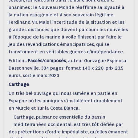
Joseph, les réactions dans l’empire sont d’abord
unanimes : le Nouveau Monde réaffirme sa loyauté à
la nation espagnole et à son souverain légitime,
Ferdinand VII. Mais l’incertitude de la situation et les
grandes distances que doivent parcourir les nouvelles
à l’époque de la marine à voile finissent par faire le
jeu des revendications émancipatrices, qui se
transforment en véritables guerres d’indépendance.
Editions
Passés/composés
, auteur Gonzague Espinosa-
Dassonneville, 384 pages, format 140 x 220, prix 23.5
euros, sortie mars 2023
Carthage
Un très bel ouvrage qui nous ramène en partie en
Espagne où les puniques s’installèrent durablement
en Murcie et sur la Costa Blanca.
Carthage, puissance essentielle du bassin
méditerranéen occidental, est très tôt défiée par
des prétentions d’ordre impérialiste, qu’elles émanent