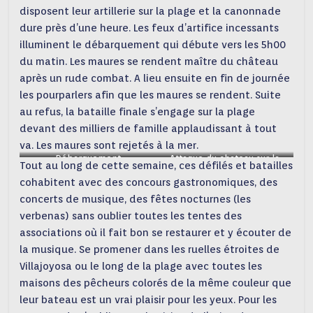
disposent leur artillerie sur la plage et la canonnade
dure près d’une heure. Les feux d’artifice incessants
illuminent le débarquement qui débute vers les 5h00
du matin. Les maures se rendent maître du château
après un rude combat. A lieu ensuite en fin de journée
les pourparlers afin que les maures se rendent. Suite
au refus, la bataille finale s’engage sur la plage
devant des milliers de famille applaudissant à tout
va. Les maures sont rejetés à la mer.
Débarquement
Attaque du chateau sur la
Tout au long de cette semaine, ces défilés et batailles
plage
cohabitent avec des concours gastronomiques, des
concerts de musique, des fêtes nocturnes (les
verbenas) sans oublier toutes les tentes des
associations où il fait bon se restaurer et y écouter de
la musique. Se promener dans les ruelles étroites de
Villajoyosa ou le long de la plage avec toutes les
maisons des pêcheurs colorés de la même couleur que
leur bateau est un vrai plaisir pour les yeux. Pour les