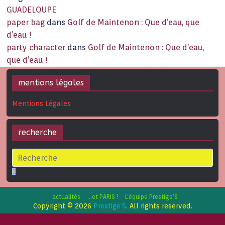
GUADELOUPE
paper bag
dans
Golf de Maintenon : Que d’eau, que
d’eau !
party character
dans
Golf de Maintenon : Que d’eau,
que d’eau !
mentions légales
Mentions Légales
recherche
actualités
…et PARIS !
L’équipe Prestige’S
Copyright © 2026
Prestige'S
. All rights reserved.