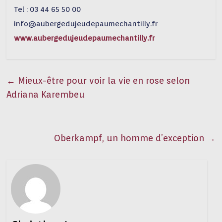
Tel : 03 44 65 50 00
info@aubergedujeudepaumechantilly.fr
www.aubergedujeudepaumechantilly.fr
←
Mieux-être pour voir la vie en rose selon
Adriana Karembeu
Oberkampf, un homme d’exception
→