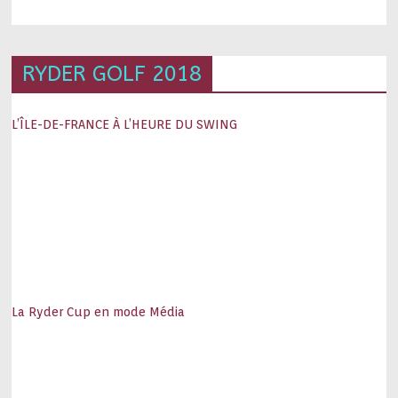
RYDER GOLF 2018
L’ÎLE-DE-FRANCE À L’HEURE DU SWING
La Ryder Cup en mode Média