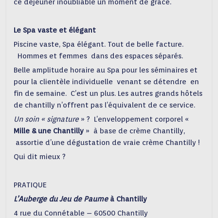
ce déjeuner inoubliable un moment de grâce.
Le Spa vaste et élégant
Piscine vaste, Spa élégant. Tout de belle facture.
Hommes et femmes dans des espaces séparés.
Belle amplitude horaire au Spa pour les séminaires et
pour la clientèle individuelle venant se détendre en
fin de semaine. C’est un plus. Les autres grands hôtels
de chantilly n’offrent pas l’équivalent de ce service.
Un soin « signature
» ? L’enveloppement corporel «
Mille & une Chantilly
» à base de crème Chantilly,
assortie d’une dégustation de vraie crème Chantilly !
Qui dit mieux ?
PRATIQUE
L’Auberge du Jeu de Paume
à Chantilly
4 rue du Connétable – 60500 Chantilly