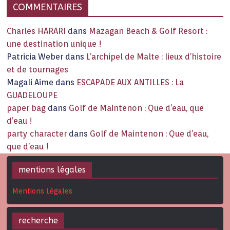
COMMENTAIRES
Charles HARARI
dans
Mazagan Beach & Golf Resort :
une destination unique !
Patricia Weber
dans
L’archipel de Malte : lieux d’histoire
et de tournages
Magali Aime
dans
ESCAPADE AUX ANTILLES : La
GUADELOUPE
paper bag
dans
Golf de Maintenon : Que d’eau, que
d’eau !
party character
dans
Golf de Maintenon : Que d’eau,
que d’eau !
mentions légales
Mentions Légales
recherche