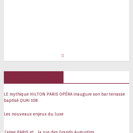
Hôtels, palaces
LE mythique HILTON PARIS OPÉRA inaugure son bar terrasse
baptisé QUAI 108
Les nouveaux enjeux du luxe
J’aime PARIS et… la rue des Grands Augustins