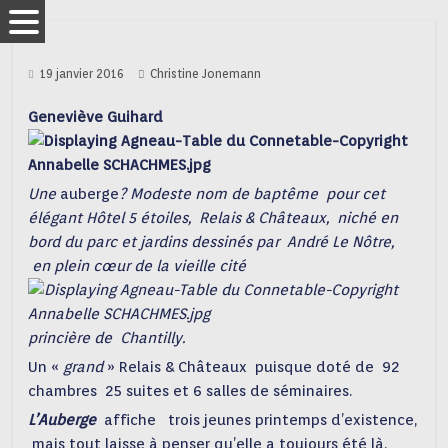
19 janvier 2016
Christine Jonemann
Geneviève Guihard
Une
auberge
? Modeste nom de baptême pour cet
élégant Hôtel 5 étoiles, Relais & Châteaux, niché en
bord du parc et jardins dessinés par André Le Nôtre,
en plein cœur de la vieille cité
princière de Chantilly.
Un «
grand
» Relais & Châteaux puisque doté de 92
chambres 25 suites et 6 salles de séminaires.
L’Auberge
affiche trois jeunes printemps d’existence,
mais tout laisse à penser qu’elle a toujours été là.