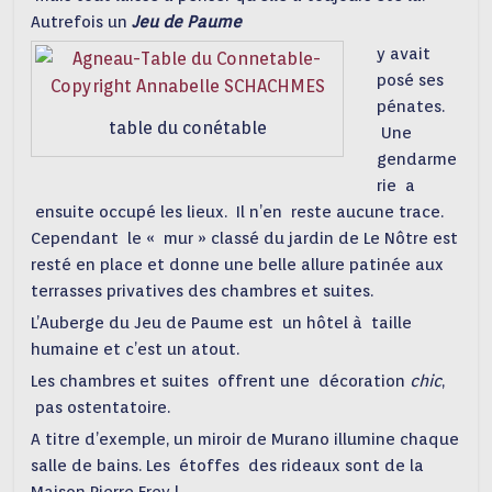
Autrefois un
Jeu de Paume
y avait
posé ses
pénates.
table du conétable
Une
gendarme
rie a
ensuite
occupé les lieux. Il n’en reste aucune trace.
Cependant le « mur » classé du jardin de Le Nôtre est
resté en place et donne une belle allure patinée aux
terrasses privatives des chambres et suites.
L’Auberge du Jeu de Paume est un hôtel à taille
humaine et c’est un atout.
Les chambres et suites offrent une décoration
chic
,
pas ostentatoire.
A titre d’exemple, un miroir de Murano illumine chaque
salle de bains. Les étoffes des rideaux sont de la