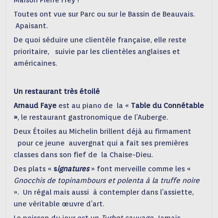
Maison Pierre Frey !
Toutes ont vue sur Parc ou sur le Bassin de Beauvais.
Apaisant.
De quoi séduire une clientèle française, elle reste
prioritaire, suivie par les clientèles anglaises et
américaines.
Un restaurant très étoilé
Arnaud Faye
est au piano de la «
Table du Connétable
»
, le restaurant gastronomique de l’Auberge.
Deux Étoiles au Michelin brillent déjà au firmament
pour ce jeune auvergnat qui a fait ses premières
classes dans son fief de la Chaise-Dieu.
Des plats «
s
ignatures
» font merveille comme les «
Gnocchis de topinambours et polenta à la truffe noire
». Un régal mais aussi à contempler dans l’assiette,
une véritable œuvre d’art.