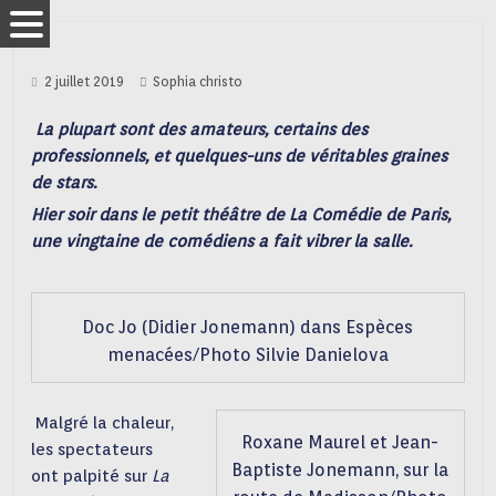
2 juillet 2019
Sophia christo
La plupart sont des amateurs, certains des
professionnels, et quelques-uns de véritables graines
de stars.
Hier soir dans le petit théâtre de La Comédie de Paris,
une vingtaine de comédiens a fait vibrer la salle.
Doc Jo (Didier Jonemann) dans Espèces
menacées/Photo Silvie Danielova
Malgré la chaleur,
Roxane Maurel et Jean-
les spectateurs
Baptiste Jonemann, sur la
ont palpité sur
La