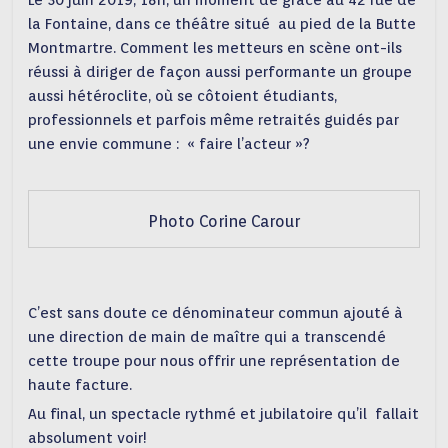
Le 30 juin 2019, 18h, un moment de grâce au 42 rue de
la Fontaine, dans ce théâtre situé au pied de la Butte
Montmartre. Comment les metteurs en scène ont-ils
réussi à diriger de façon aussi performante un groupe
aussi hétéroclite, où se côtoient étudiants,
professionnels et parfois même retraités guidés par
une envie commune : « faire l’acteur »?
Photo Corine Carour
C’est sans doute ce dénominateur commun ajouté à
une direction de main de maître qui a transcendé
cette troupe pour nous offrir une représentation de
haute facture.
Au final, un spectacle rythmé et jubilatoire qu’il fallait
absolument voir!