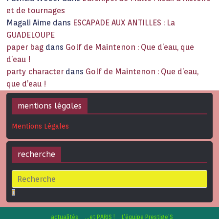
et de tournages
Magali Aime
dans
ESCAPADE AUX ANTILLES : La
GUADELOUPE
paper bag
dans
Golf de Maintenon : Que d’eau, que
d’eau !
party character
dans
Golf de Maintenon : Que d’eau,
que d’eau !
mentions légales
Mentions Légales
recherche
actualités
…et PARIS !
L’équipe Prestige’S