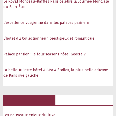
Le Royal Monceau-Raffles Paris célèbre la Journée Mondiale
du Bien-Être
L’excellence vosgienne dans les palaces parisiens
L’hôtel du Collectionneur, prestigieux et romantique
Palace parisien : le four seasons hôtel George V
La belle Juliette hôtel & SPA 4 étoiles, la plus belle adresse
de Paris rive gauche
Hôtels, palaces
Les nouveaux enjeux du luxe