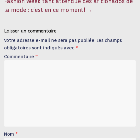
Fashion Week tant attendue des aficionados de
la mode : c’est en ce moment!
→
Laisser un commentaire
Votre adresse e-mail ne sera pas publiée.
Les champs
obligatoires sont indiqués avec
*
Commentaire
*
Nom
*