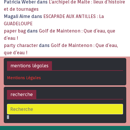
Patricia Weber
dans
L’archipel de Malte : lieux d’histoire
et de tournages
Magali Aime
dans
ESCAPADE AUX ANTILLES : La
GUADELOUPE
paper bag
dans
Golf de Maintenon : Que d’eau, que
d’eau !
party character
dans
Golf de Maintenon : Que d’eau,
que d’eau !
mentions légales
Mentions Légales
recherche