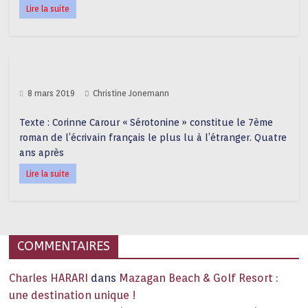
Lire la suite
8 mars 2019
Christine Jonemann
Texte : Corinne Carour « Sérotonine » constitue le 7ème
roman de l’écrivain français le plus lu à l’étranger. Quatre
ans après
Lire la suite
COMMENTAIRES
Charles HARARI
dans
Mazagan Beach & Golf Resort :
une destination unique !