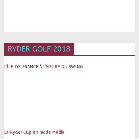
RYDER GOLF 2018
L’ÎLE-DE-FRANCE À L’HEURE DU SWING
La Ryder Cup en mode Média