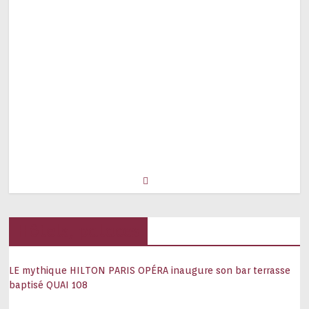
Hôtels, palaces
LE mythique HILTON PARIS OPÉRA inaugure son bar terrasse
baptisé QUAI 108