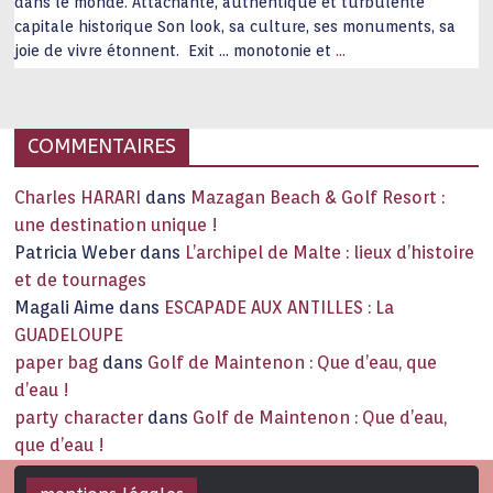
dans le monde. Attachante, authentique et turbulente
capitale historique Son look, sa culture, ses monuments, sa
joie de vivre étonnent. Exit … monotonie et
…
COMMENTAIRES
Charles HARARI
dans
Mazagan Beach & Golf Resort :
une destination unique !
Patricia Weber
dans
L’archipel de Malte : lieux d’histoire
et de tournages
Magali Aime
dans
ESCAPADE AUX ANTILLES : La
GUADELOUPE
paper bag
dans
Golf de Maintenon : Que d’eau, que
d’eau !
party character
dans
Golf de Maintenon : Que d’eau,
que d’eau !