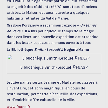
en EPADH, fait également partie de leur testament.
La majorité des résidents (68%), sont tous d’anciens
artistes. La Maison est aussi ouverte à quelques
habitants retraités du Val de Marne.
Grégoire Korganow a récemment exposé «
Un temps
de rêve
». Il a mis pour quelque temps de la magie
dans ces lieux. Une nouvelle exposition est attendue
dans les beaux espaces communs ouverts à tous.
La Bibliothèque
Smith- Lesouëf à
Nogent/Marne
Bibliothèque Smith-Lesouëf ©FNAGP
Léguée par les sœurs Jeanne et Madeleine, classée à
l’inventaire, cet écrin magnifique, en cours de
restauration, permettra d’accueillir des expositions,
et d’enrichir l’offre culturelle de la ville.
www.fnagp.fr